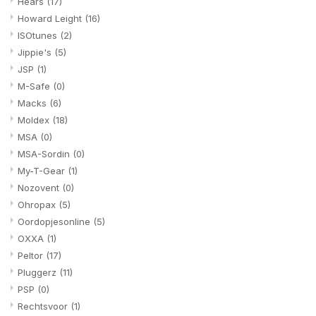
Hears
(17)
Howard Leight
(16)
ISOtunes
(2)
Jippie's
(5)
JSP
(1)
M-Safe
(0)
Macks
(6)
Moldex
(18)
MSA
(0)
MSA-Sordin
(0)
My-T-Gear
(1)
Nozovent
(0)
Ohropax
(5)
Oordopjesonline
(5)
OXXA
(1)
Peltor
(17)
Pluggerz
(11)
PSP
(0)
Rechtsvoor
(1)