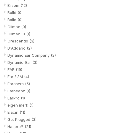
Bilsom
(12)
Bollé
(0)
Bolle
(0)
Climax
(0)
Climax 10
(1)
Crescendo
(3)
D'Addario
(2)
Dynamic Ear Company
(2)
Dynamic_Ear
(3)
EAR
(19)
Ear / 3M
(4)
Earasers
(5)
Earbeanz
(1)
EarPro
(1)
eigen merk
(1)
Elacin
(11)
Get Plugged
(3)
Haspro®
(21)