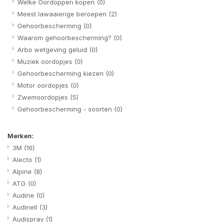
Welke Oordoppen kopen
(0)
Meest lawaaierige beroepen
(2)
Gehoorbescherming
(0)
Waarom gehoorbescherming?
(0)
Arbo wetgeving geluid
(0)
Muziek oordopjes
(0)
Gehoorbescherming kiezen
(0)
Motor oordopjes
(0)
Zwemoordopjes
(5)
Gehoorbescherming - soorten
(0)
Merken:
3M
(16)
Alecto
(1)
Alpine
(8)
ATG
(0)
Audine
(0)
Audinell
(3)
Audispray
(1)