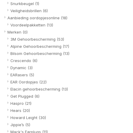
Snurkbeugel
(1)
Veiligheidsbrillen
(6)
Aanbieding oordopjesonline
(18)
Voordeelpakketten
(13)
Merken
(0)
3M Gehoorbescherming
(53)
Alpine Gehoorbescherming
(17)
Bilsom Gehoorbescherming
(13)
Crescendo
(6)
Dynamic
(3)
EARasers
(5)
EAR Oordopjes
(22)
Elacin gehoorbescherming
(13)
Get Plugged
(6)
Haspro
(21)
Hears
(20)
Howard Leight
(30)
Jippie’s
(5)
Mack's Earplugs
(11)