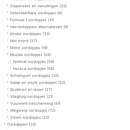
Dispensers en navullingen
(22)
Detecteerbare oordopjes
(6)
Formule 1 oordopjes
(31)
Herriestoppers alternatieven
(0)
Kinder oordopjes
(33)
Met koord
(37)
Motor oordopjes
(18)
Muziek oordopjes
(54)
Festival oordopjes
(58)
Horeca oordopjes
(58)
Schietsport oordopjes
(25)
Slaap en snurk oordopjes
(52)
Studeren en lezen
(27)
Vliegtuig oordopjes
(21)
Vuurwerk bescherming
(41)
Wegwerp oordopjes
(72)
Zwem oordopjes
(25)
Oorkappen
(33)