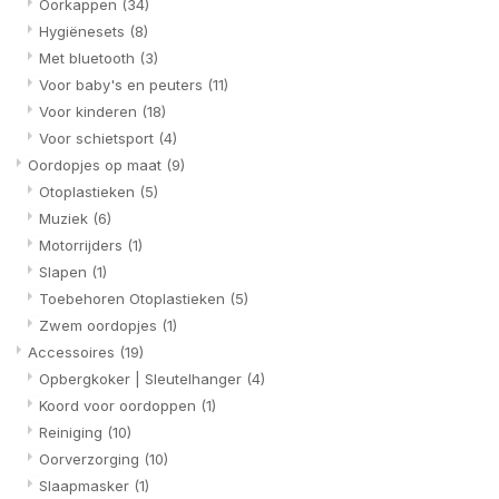
Oorkappen
(34)
Hygiënesets
(8)
Met bluetooth
(3)
Voor baby's en peuters
(11)
Voor kinderen
(18)
Voor schietsport
(4)
Oordopjes op maat
(9)
Otoplastieken
(5)
Muziek
(6)
Motorrijders
(1)
Slapen
(1)
Toebehoren Otoplastieken
(5)
Zwem oordopjes
(1)
Accessoires
(19)
Opbergkoker | Sleutelhanger
(4)
Koord voor oordoppen
(1)
Reiniging
(10)
Oorverzorging
(10)
Slaapmasker
(1)