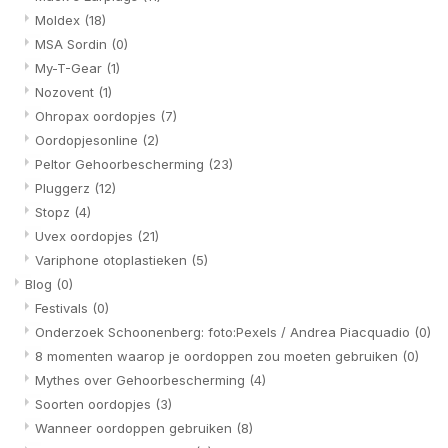
Moldex
(18)
MSA Sordin
(0)
My-T-Gear
(1)
Nozovent
(1)
Ohropax oordopjes
(7)
Oordopjesonline
(2)
Peltor Gehoorbescherming
(23)
Pluggerz
(12)
Stopz
(4)
Uvex oordopjes
(21)
Variphone otoplastieken
(5)
Blog
(0)
Festivals
(0)
Onderzoek Schoonenberg: foto:Pexels / Andrea Piacquadio
(0)
8 momenten waarop je oordoppen zou moeten gebruiken
(0)
Mythes over Gehoorbescherming
(4)
Soorten oordopjes
(3)
Wanneer oordoppen gebruiken
(8)