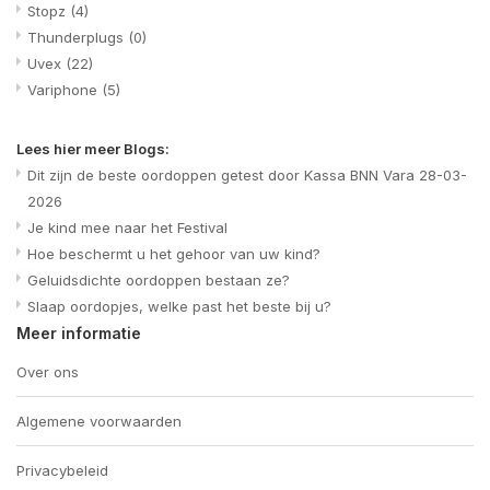
Stopz
(4)
Thunderplugs
(0)
Uvex
(22)
Variphone
(5)
Lees hier meer Blogs:
Dit zijn de beste oordoppen getest door Kassa BNN Vara 28-03-
2026
Je kind mee naar het Festival
Hoe beschermt u het gehoor van uw kind?
Geluidsdichte oordoppen bestaan ze?
Slaap oordopjes, welke past het beste bij u?
Meer informatie
Over ons
Algemene voorwaarden
Privacybeleid