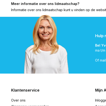
Meer informatie over ons lidmaatschap?
Informatie over ons lidmaatschap kunt u vinden op de webs
Hulp 
Bel Y
ma t/m
Of mai
Klantenservice
Mijn 
Over ons
Inlogg