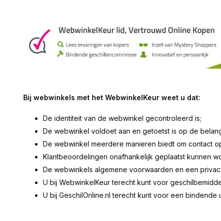
Bij webwinkels met het WebwinkelKeur weet u dat:
De identiteit van de webwinkel gecontroleerd is;
De webwinkel voldoet aan en getoetst is op de belan
De webwinkel meerdere manieren biedt om contact o
Klantbeoordelingen onafhankelijk geplaatst kunnen w
De webwinkels algemene voorwaarden en een privacy s
U bij WebwinkelKeur terecht kunt voor geschilbemidde
U bij GeschilOnline.nl terecht kunt voor een bindende u