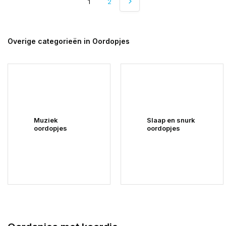
1
2
Overige categorieën in Oordopjes
Muziek
Slaap en snurk
oordopjes
oordopjes