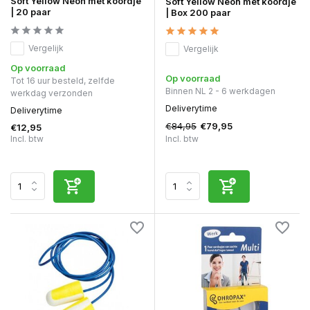
Soft Yellow Neon met koordje
Soft Yellow Neon met koordje
| 20 paar
| Box 200 paar
Vergelijk
Vergelijk
Op voorraad
Op voorraad
Tot 16 uur besteld, zelfde
Binnen NL 2 - 6 werkdagen
werkdag verzonden
Deliverytime
Deliverytime
€84,95
€79,95
€12,95
Incl. btw
Incl. btw