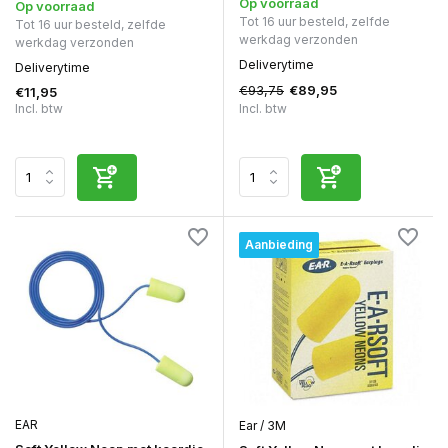
Op voorraad
Op voorraad
Tot 16 uur besteld, zelfde
Tot 16 uur besteld, zelfde
werkdag verzonden
werkdag verzonden
Deliverytime
Deliverytime
€93,75
€89,95
€11,95
Incl. btw
Incl. btw
Aanbieding
EAR
Ear / 3M