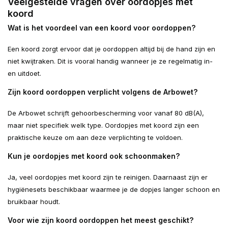
Veelgestelde vragen over oordopjes met
koord
Wat is het voordeel van een koord voor oordoppen?
Een koord zorgt ervoor dat je oordoppen altijd bij de hand zijn en
niet kwijtraken. Dit is vooral handig wanneer je ze regelmatig in-
en uitdoet.
Zijn koord oordoppen verplicht volgens de Arbowet?
De Arbowet schrijft gehoorbescherming voor vanaf 80 dB(A),
maar niet specifiek welk type. Oordopjes met koord zijn een
praktische keuze om aan deze verplichting te voldoen.
Kun je oordopjes met koord ook schoonmaken?
Ja, veel oordopjes met koord zijn te reinigen. Daarnaast zijn er
hygiënesets beschikbaar waarmee je de dopjes langer schoon en
bruikbaar houdt.
Voor wie zijn koord oordoppen het meest geschikt?