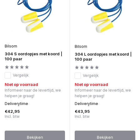
Bilsom
Bilsom
304 S oordopjes met koord |
304 L oordopjes met koord |
100 paar
100 paar
Vergelijk
Vergelijk
Niet op voorraad
Niet op voorraad
Informeer naar de levertijd, we
Informeer naar de levertijd, we
helpen je graag!
helpen je graag!
Deliverytime
Deliverytime
€42,95
€43,95
Incl. btw
Incl. btw
Bekijken
Bekijken