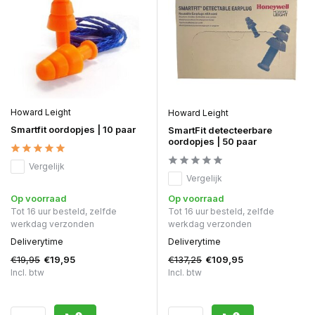
Howard Leight
Howard Leight
Smartfit oordopjes | 10 paar
SmartFit detecteerbare
oordopjes | 50 paar
Vergelijk
Vergelijk
Op voorraad
Op voorraad
Tot 16 uur besteld, zelfde
Tot 16 uur besteld, zelfde
werkdag verzonden
werkdag verzonden
Deliverytime
Deliverytime
€19,95
€137,25
€19,95
€109,95
Incl. btw
Incl. btw