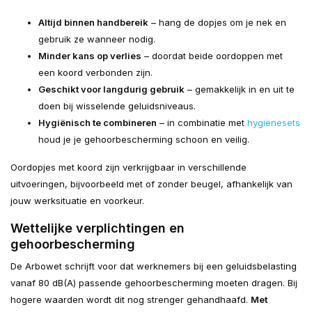
Altijd binnen handbereik
– hang de dopjes om je nek en
gebruik ze wanneer nodig.
Minder kans op verlies
– doordat beide oordoppen met
een koord verbonden zijn.
Geschikt voor langdurig gebruik
– gemakkelijk in en uit te
doen bij wisselende geluidsniveaus.
Hygiënisch te combineren
– in combinatie met
hygiënesets
houd je je gehoorbescherming schoon en veilig.
Oordopjes met koord zijn verkrijgbaar in verschillende
uitvoeringen, bijvoorbeeld met of zonder beugel, afhankelijk van
jouw werksituatie en voorkeur.
Wettelijke verplichtingen en
gehoorbescherming
De Arbowet schrijft voor dat werknemers bij een geluidsbelasting
vanaf 80 dB(A) passende gehoorbescherming moeten dragen. Bij
hogere waarden wordt dit nog strenger gehandhaafd.
Met