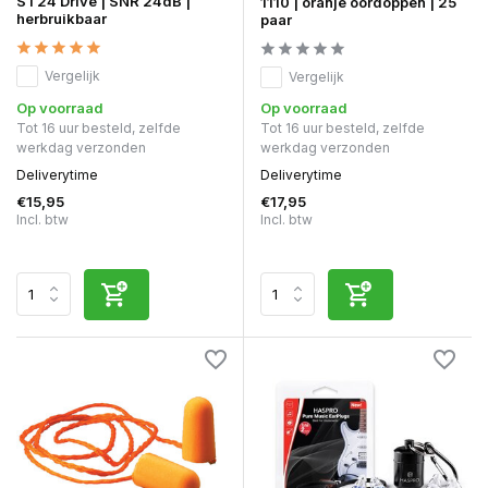
ST24 Drive | SNR 24dB |
1110 | oranje oordoppen | 25
herbruikbaar
paar
Vergelijk
Vergelijk
Op voorraad
Op voorraad
Tot 16 uur besteld, zelfde
Tot 16 uur besteld, zelfde
werkdag verzonden
werkdag verzonden
Deliverytime
Deliverytime
€15,95
€17,95
Incl. btw
Incl. btw