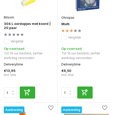
Bilsom
Ohropax
304 L oordopjes met koord |
Multi
20 paar
Vergelijk
Vergelijk
Op voorraad
Op voorraad
Tot 16 uur besteld, zelfde
Tot 16 uur besteld, zelfde
werkdag verzonden
werkdag verzonden
Deliverytime
Deliverytime
€13,95
€6,50
Incl. btw
Incl. btw
Aanbieding
Aanbieding