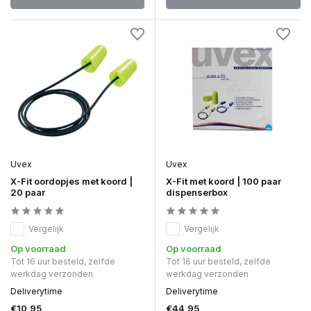
Uvex
Uvex
X-Fit oordopjes met koord |
X-Fit met koord | 100 paar
20 paar
dispenserbox
Vergelijk
Vergelijk
Op voorraad
Op voorraad
Tot 16 uur besteld, zelfde
Tot 16 uur besteld, zelfde
werkdag verzonden
werkdag verzonden
Deliverytime
Deliverytime
€10,95
€44,95