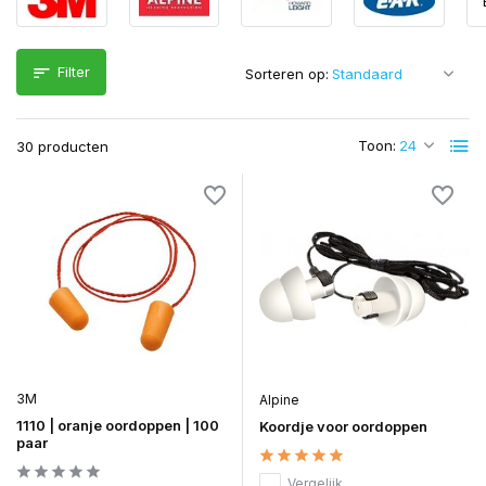
Filter
Sorteren op:
Toon:
30 producten
3M
Alpine
1110 | oranje oordoppen | 100
Koordje voor oordoppen
paar
Vergelijk