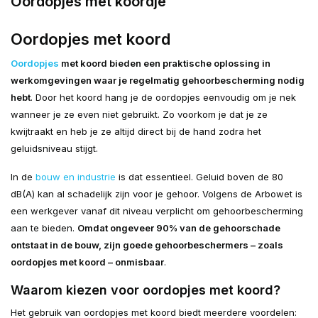
Oordopjes met koordje
Oordopjes met koord
Oordopjes
met koord bieden een praktische oplossing in
werkomgevingen waar je regelmatig gehoorbescherming nodig
hebt
. Door het koord hang je de oordopjes eenvoudig om je nek
wanneer je ze even niet gebruikt. Zo voorkom je dat je ze
kwijtraakt en heb je ze altijd direct bij de hand zodra het
geluidsniveau stijgt.
In de
bouw en industrie
is dat essentieel. Geluid boven de 80
dB(A) kan al schadelijk zijn voor je gehoor. Volgens de Arbowet is
een werkgever vanaf dit niveau verplicht om gehoorbescherming
aan te bieden.
Omdat ongeveer 90% van de gehoorschade
ontstaat in de bouw, zijn goede gehoorbeschermers – zoals
oordopjes met koord – onmisbaar
.
Waarom kiezen voor oordopjes met koord?
Het gebruik van oordopjes met koord biedt meerdere voordelen: