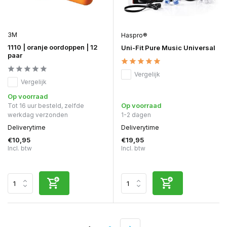
3M
Haspro®
1110 | oranje oordoppen | 12
Uni-Fit Pure Music Universal
paar
Vergelijk
Vergelijk
Op voorraad
Op voorraad
Tot 16 uur besteld, zelfde
werkdag verzonden
1-2 dagen
Deliverytime
Deliverytime
€10,95
€19,95
Incl. btw
Incl. btw