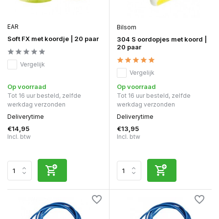
EAR
Bilsom
Soft FX met koordje | 20 paar
304 S oordopjes met koord |
20 paar
Vergelijk
Vergelijk
Op voorraad
Op voorraad
Tot 16 uur besteld, zelfde
Tot 16 uur besteld, zelfde
werkdag verzonden
werkdag verzonden
Deliverytime
Deliverytime
€14,95
€13,95
Incl. btw
Incl. btw