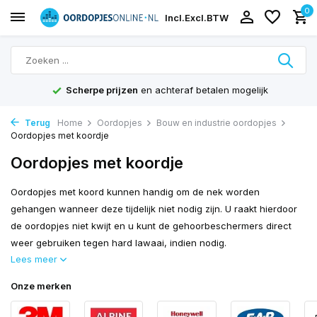
0
Incl.
Excl.
BTW
Scherpe prijzen
en achteraf betalen mogelijk
Terug
Home
Oordopjes
Bouw en industrie oordopjes
Oordopjes met koordje
Oordopjes met koordje
Oordopjes met koord kunnen handig om de nek worden
gehangen wanneer deze tijdelijk niet nodig zijn. U raakt hierdoor
de oordopjes niet kwijt en u kunt de gehoorbeschermers direct
weer gebruiken tegen hard lawaai, indien nodig.
Lees meer
Onze merken