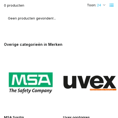
Toon:
0 producten
Geen producten gevonden!...
Overige categorieën in Merken
MSA Sordin
Uvex oordopjes