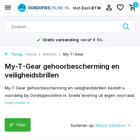
0
Incl.
Excl.
BTW
Gratis verzending
vanaf € 60,-
Terug
Home
Merken
My-T-Gear
My-T-Gear gehoorbescherming en
veiligheidsbrillen
My-T-Gear gehoorbescherming en veiligheidsbrillen bestelt u
voordelig bij Oordopjesonline.nl. Snelle levering uit eigen voorraad.
Lees meer
Filter
Sorteren op: