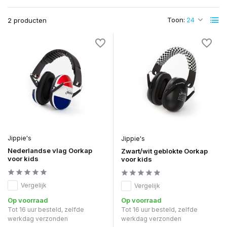
Toon:
2 producten
Jippie's
Jippie's
Nederlandse vlag Oorkap
Zwart/wit geblokte Oorkap
voor kids
voor kids
Vergelijk
Vergelijk
Op voorraad
Op voorraad
Tot 16 uur besteld, zelfde
Tot 16 uur besteld, zelfde
werkdag verzonden
werkdag verzonden