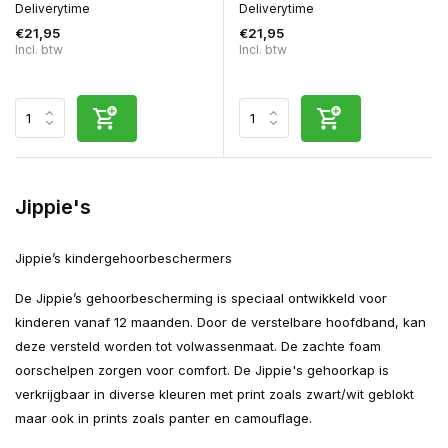
Deliverytime
Deliverytime
€21,95
€21,95
Incl. btw
Incl. btw
Jippie's
Jippie’s kindergehoorbeschermers
De Jippie’s gehoorbescherming is speciaal ontwikkeld voor
kinderen vanaf 12 maanden. Door de verstelbare hoofdband, kan
deze versteld worden tot volwassenmaat. De zachte foam
oorschelpen zorgen voor comfort. De Jippie's gehoorkap is
verkrijgbaar in diverse kleuren met print zoals zwart/wit geblokt
maar ook in prints zoals panter en camouflage.