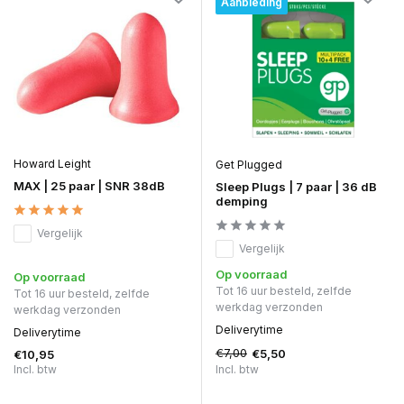
Aanbieding
Howard Leight
Get Plugged
MAX | 25 paar | SNR 38dB
Sleep Plugs | 7 paar | 36 dB
demping
Vergelijk
Vergelijk
Op voorraad
Op voorraad
Tot 16 uur besteld, zelfde
Tot 16 uur besteld, zelfde
werkdag verzonden
werkdag verzonden
Deliverytime
Deliverytime
€7,00
€5,50
€10,95
Incl. btw
Incl. btw