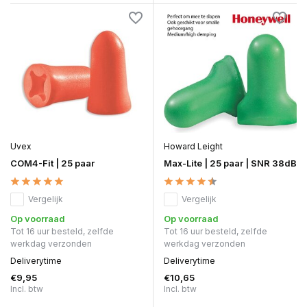
Uvex
Howard Leight
COM4-Fit | 25 paar
Max-Lite | 25 paar | SNR 38dB
Vergelijk
Vergelijk
Op voorraad
Op voorraad
Tot 16 uur besteld, zelfde
Tot 16 uur besteld, zelfde
werkdag verzonden
werkdag verzonden
Deliverytime
Deliverytime
€9,95
€10,65
Incl. btw
Incl. btw