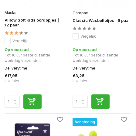
Macks
Ohropax
Pillow Soft Kids oordopjes |
Classic Wasbolletjes | 6 paar
12 paar
Vergelijk
Vergelijk
Op voorraad
Op voorraad
Tot 16 uur besteld, zelfde
Tot 16 uur besteld, zelfde
werkdag verzonden
werkdag verzonden
Deliverytime
Deliverytime
€17,95
€3,25
Incl. btw
Incl. btw
Aanbieding