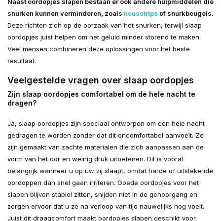
Naast oordopjes slapen bestaan er ook andere hulpmiddelen die
snurken kunnen verminderen, zoals
neusstrips
of snurkbeugels
.
Deze richten zich op de oorzaak van het snurken, terwijl slaap
oordopjes juist helpen om het geluid minder storend te maken.
Veel mensen combineren deze oplossingen voor het beste
resultaat.
Veelgestelde vragen over slaap oordopjes
Zijn slaap oordopjes comfortabel om de hele nacht te
dragen?
Ja, slaap oordopjes zijn speciaal ontworpen om een hele nacht
gedragen te worden zonder dat dit oncomfortabel aanvoelt. Ze
zijn gemaakt van zachte materialen die zich aanpassen aan de
vorm van het oor en weinig druk uitoefenen. Dit is vooral
belangrijk wanneer u op uw zij slaapt, omdat harde of uitstekende
oordoppen dan snel gaan irriteren. Goede oordopjes voor het
slapen blijven stabiel zitten, snijden niet in de gehoorgang en
zorgen ervoor dat u ze na verloop van tijd nauwelijks nog voelt.
Juist dit draagcomfort maakt oordopjes slapen geschikt voor