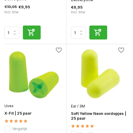
€10,95
€9,95
€6,95
Incl. btw
Incl. btw
Uvex
Ear / 3M
X-Fit | 25 paar
Soft Yellow Neon oordopjes |
25 paar
Vergelijk