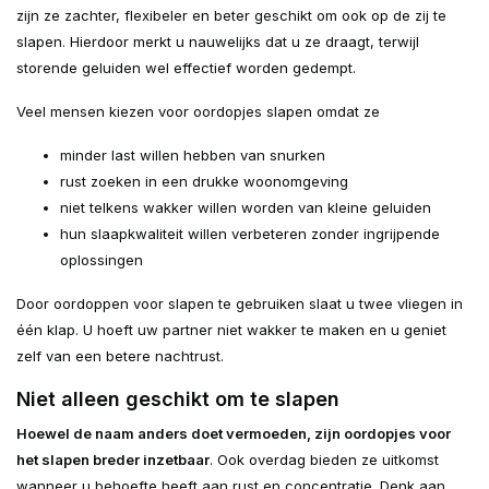
zijn ze zachter, flexibeler en beter geschikt om ook op de zij te
slapen. Hierdoor merkt u nauwelijks dat u ze draagt, terwijl
storende geluiden wel effectief worden gedempt.
Veel mensen kiezen voor oordopjes slapen omdat ze
minder last willen hebben van snurken
rust zoeken in een drukke woonomgeving
niet telkens wakker willen worden van kleine geluiden
hun slaapkwaliteit willen verbeteren zonder ingrijpende
oplossingen
Door oordoppen voor slapen te gebruiken slaat u twee vliegen in
één klap. U hoeft uw partner niet wakker te maken en u geniet
zelf van een betere nachtrust.
Niet alleen geschikt om te slapen
Hoewel de naam anders doet vermoeden, zijn oordopjes voor
het slapen breder inzetbaar
. Ook overdag bieden ze uitkomst
wanneer u behoefte heeft aan rust en concentratie. Denk aan