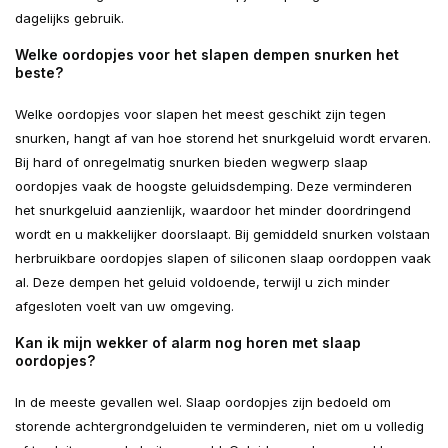
dagelijks gebruik.
Welke oordopjes voor het slapen dempen snurken het
beste?
Welke oordopjes voor slapen het meest geschikt zijn tegen
snurken, hangt af van hoe storend het snurkgeluid wordt ervaren.
Bij hard of onregelmatig snurken bieden wegwerp slaap
oordopjes vaak de hoogste geluidsdemping. Deze verminderen
het snurkgeluid aanzienlijk, waardoor het minder doordringend
wordt en u makkelijker doorslaapt. Bij gemiddeld snurken volstaan
herbruikbare oordopjes slapen of siliconen slaap oordoppen vaak
al. Deze dempen het geluid voldoende, terwijl u zich minder
afgesloten voelt van uw omgeving.
Kan ik mijn wekker of alarm nog horen met slaap
oordopjes?
In de meeste gevallen wel. Slaap oordopjes zijn bedoeld om
storende achtergrondgeluiden te verminderen, niet om u volledig