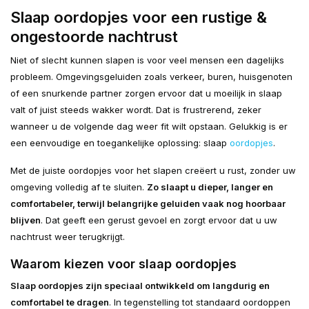
Slaap oordopjes voor een rustige &
ongestoorde nachtrust
Niet of slecht kunnen slapen is voor veel mensen een dagelijks
probleem. Omgevingsgeluiden zoals verkeer, buren, huisgenoten
of een snurkende partner zorgen ervoor dat u moeilijk in slaap
valt of juist steeds wakker wordt. Dat is frustrerend, zeker
wanneer u de volgende dag weer fit wilt opstaan. Gelukkig is er
een eenvoudige en toegankelijke oplossing: slaap
oordopjes
.
Met de juiste oordopjes voor het slapen creëert u rust, zonder uw
omgeving volledig af te sluiten.
Zo slaapt u dieper, langer en
comfortabeler, terwijl belangrijke geluiden vaak nog hoorbaar
blijven
. Dat geeft een gerust gevoel en zorgt ervoor dat u uw
nachtrust weer terugkrijgt.
Waarom kiezen voor slaap oordopjes
Slaap oordopjes zijn speciaal ontwikkeld om langdurig en
comfortabel te dragen
. In tegenstelling tot standaard oordoppen