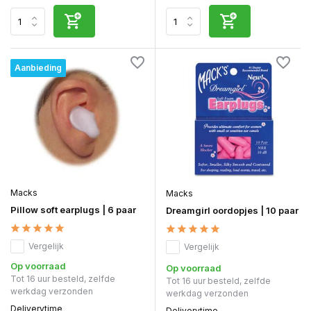
Aanbieding
Macks
Macks
Pillow soft earplugs | 6 paar
Dreamgirl oordopjes | 10 paar
Vergelijk
Vergelijk
Op voorraad
Op voorraad
Tot 16 uur besteld, zelfde
Tot 16 uur besteld, zelfde
werkdag verzonden
werkdag verzonden
Deliverytime
Deliverytime