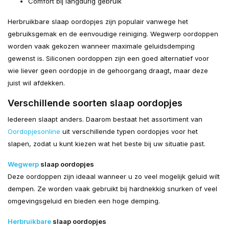
Comfort bij langdurig gebruik
Herbruikbare slaap oordopjes zijn populair vanwege het
gebruiksgemak en de eenvoudige reiniging. Wegwerp oordoppen
worden vaak gekozen wanneer maximale geluidsdemping
gewenst is. Siliconen oordoppen zijn een goed alternatief voor
wie liever geen oordopje in de gehoorgang draagt, maar deze
juist wil afdekken.
Verschillende soorten slaap oordopjes
Iedereen slaapt anders. Daarom bestaat het assortiment van
Oordopjesonline
uit verschillende typen oordopjes voor het
slapen, zodat u kunt kiezen wat het beste bij uw situatie past.
Wegwerp
slaap oordopjes
Deze oordoppen zijn ideaal wanneer u zo veel mogelijk geluid wilt
dempen. Ze worden vaak gebruikt bij hardnekkig snurken of veel
omgevingsgeluid en bieden een hoge demping.
Herbruikbare
slaap oordopjes