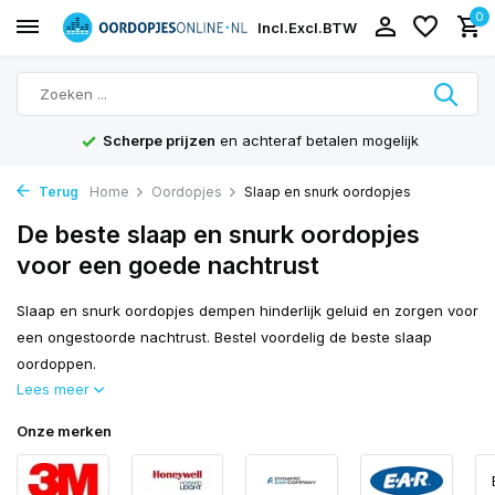
0
Incl.
Excl.
BTW
Scherpe prijzen
en achteraf betalen mogelijk
Terug
Home
Oordopjes
Slaap en snurk oordopjes
De beste slaap en snurk oordopjes
voor een goede nachtrust
Slaap en snurk oordopjes dempen hinderlijk geluid en zorgen voor
een ongestoorde nachtrust. Bestel voordelig de beste slaap
oordoppen.
Lees meer
Onze merken