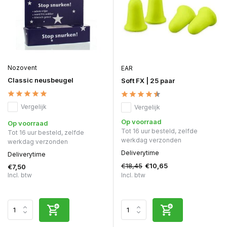
Nozovent
EAR
Classic neusbeugel
Soft FX | 25 paar
Vergelijk
Vergelijk
Op voorraad
Op voorraad
Tot 16 uur besteld, zelfde
Tot 16 uur besteld, zelfde
werkdag verzonden
werkdag verzonden
Deliverytime
Deliverytime
€18,45
€10,65
€7,50
Incl. btw
Incl. btw