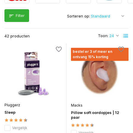
Filter
Sorteren op:
Toon:
42 producten
bestel er 3 of meer en
ontvang 15% korting
Pluggerz
Macks
Sleep
Pillow soft oordopjes | 12
paar
Vergelijk
Vergelijk