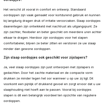
Het verschil zit vooral in comfort en ontwerp. Standaard
oordoppen zijn vaak gemaakt voor kortdurend gebruik en kunnen
bij langdurig dragen druk of irritatie veroorzaken. Slaap oordopjes
daarentegen zijn ontwikkeld met nachtrust als uitgangspunt. Ze
zijn zachter, flexibeler en beter geschikt om meerdere uren achter
elkaar te dragen. Hierdoor zijn oordopjes voor het slapen
comfortabeler, blijven ze beter zitten en verstoren ze uw slaap
minder dan gewone oordoppen.
Zijn slaap oordopjes ook geschikt voor zijslapers?
Ja, veel slaap oordopjes zijn juist ontworpen met zijslapers in
gedachten. Door het zachte materiaal en de compacte vorm
drukken ze minder tegen het oor wanneer u op uw zij ligt. Dit
voorkomt een pijnlijk of drukkend gevoel en zorgt ervoor dat u uw
slaaphouding niet hoeft aan te passen. Vooral bij oordopjes
slapen is dit een belangrijk voordeel ten opzichte van reguliere
oordoppen.