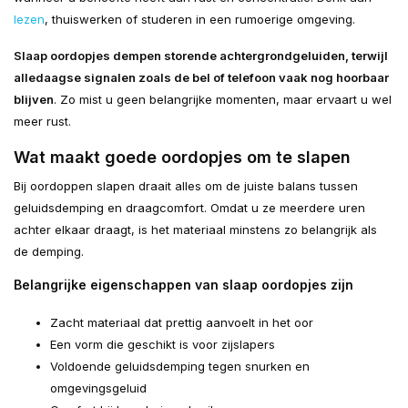
lezen
, thuiswerken of studeren in een rumoerige omgeving.
Slaap oordopjes dempen storende achtergrondgeluiden, terwijl
alledaagse signalen zoals de bel of telefoon vaak nog hoorbaar
blijven
. Zo mist u geen belangrijke momenten, maar ervaart u wel
meer rust.
Wat maakt goede oordopjes om te slapen
Bij oordoppen slapen draait alles om de juiste balans tussen
geluidsdemping en draagcomfort. Omdat u ze meerdere uren
achter elkaar draagt, is het materiaal minstens zo belangrijk als
de demping.
Belangrijke eigenschappen van slaap oordopjes zijn
Zacht materiaal dat prettig aanvoelt in het oor
Een vorm die geschikt is voor zijslapers
Voldoende geluidsdemping tegen snurken en
omgevingsgeluid