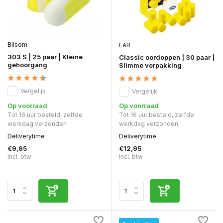
Bilsom
EAR
303 S | 25 paar | Kleine
Classic oordoppen | 30 paar |
gehoorgang
Slimme verpakking
Vergelijk
Vergelijk
Op voorraad
Op voorraad
Tot 16 uur besteld, zelfde
Tot 16 uur besteld, zelfde
werkdag verzonden
werkdag verzonden
Deliverytime
Deliverytime
€9,95
€12,95
Incl. btw
Incl. btw