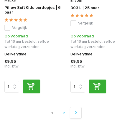
Macks
Bilsom
Pillow Soft Kids oordopjes | 6
303 L | 25 paar
paar
Vergelijk
Vergelijk
Op voorraad
Op voorraad
Tot 16 uur besteld, zelfde
Tot 16 uur besteld, zelfde
werkdag verzonden
werkdag verzonden
Deliverytime
Deliverytime
€9,95
€9,95
Incl. btw
Incl. btw
1
2