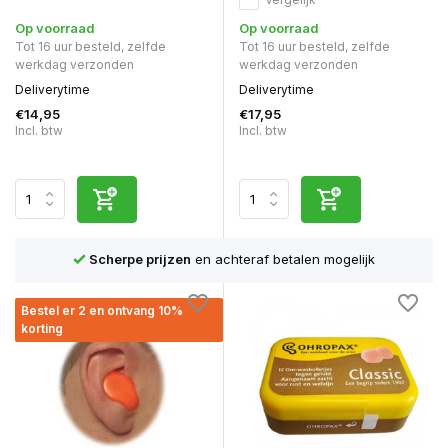
Op voorraad
Op voorraad
Tot 16 uur besteld, zelfde
Tot 16 uur besteld, zelfde
werkdag verzonden
werkdag verzonden
Deliverytime
Deliverytime
€14,95
€17,95
Incl. btw
Incl. btw
Scherpe prijzen
en achteraf betalen mogelijk
Bestel er 2 en ontvang 10%
korting