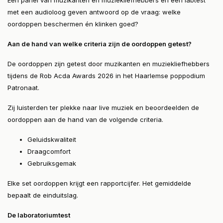
Een panel van muzikanten en muziekliefhebbers én een labtest
met een audioloog geven antwoord op de vraag: welke
oordoppen beschermen én klinken goed?
Aan de hand van welke criteria zijn de oordoppen getest?
De oordoppen zijn getest door muzikanten en muziekliefhebbers
tijdens de Rob Acda Awards 2026 in het Haarlemse poppodium
Patronaat.
Zij luisterden ter plekke naar live muziek en beoordeelden de
oordoppen aan de hand van de volgende criteria.
Geluidskwaliteit
Draagcomfort
Gebruiksgemak
Elke set oordoppen krijgt een rapportcijfer. Het gemiddelde
bepaalt de einduitslag.
De laboratoriumtest