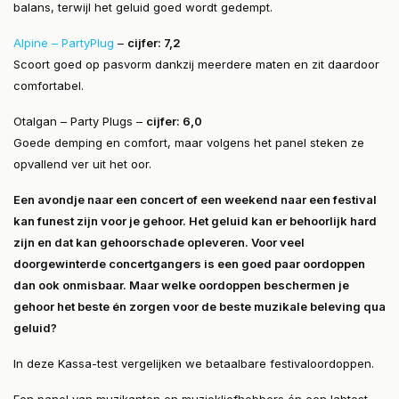
balans, terwijl het geluid goed wordt gedempt.
Alpine – PartyPlug
–
cijfer: 7,2
Scoort goed op pasvorm dankzij meerdere maten en zit daardoor
comfortabel.
Otalgan – Party Plugs –
cijfer: 6,0
Goede demping en comfort, maar volgens het panel steken ze
opvallend ver uit het oor.
Een avondje naar een concert of een weekend naar een festival
kan funest zijn voor je gehoor. Het geluid kan er behoorlijk hard
zijn en dat kan gehoorschade opleveren. Voor veel
doorgewinterde concertgangers is een goed paar oordoppen
dan ook onmisbaar. Maar welke oordoppen beschermen je
gehoor het beste én zorgen voor de beste muzikale beleving qua
geluid?
In deze Kassa-test vergelijken we betaalbare festivaloordoppen.