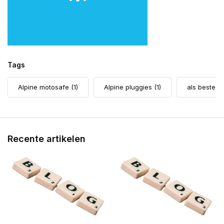
Tags
Alpine motosafe
(1)
Alpine pluggies
(1)
als beste g
Recente artikelen