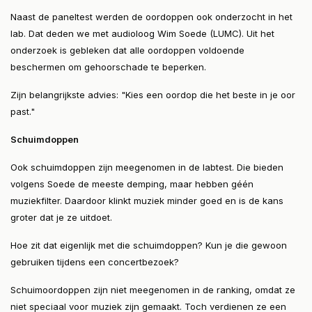
Naast de paneltest werden de oordoppen ook onderzocht in het
lab. Dat deden we met audioloog Wim Soede (LUMC). Uit het
onderzoek is gebleken dat alle oordoppen voldoende
beschermen om gehoorschade te beperken.
Zijn belangrijkste advies: "Kies een oordop die het beste in je oor
past."
Schuimdoppen
Ook schuimdoppen zijn meegenomen in de labtest. Die bieden
volgens Soede de meeste demping, maar hebben géén
muziekfilter. Daardoor klinkt muziek minder goed en is de kans
groter dat je ze uitdoet.
Hoe zit dat eigenlijk met die schuimdoppen? Kun je die gewoon
gebruiken tijdens een concertbezoek?
Schuimoordoppen zijn niet meegenomen in de ranking, omdat ze
niet speciaal voor muziek zijn gemaakt. Toch verdienen ze een