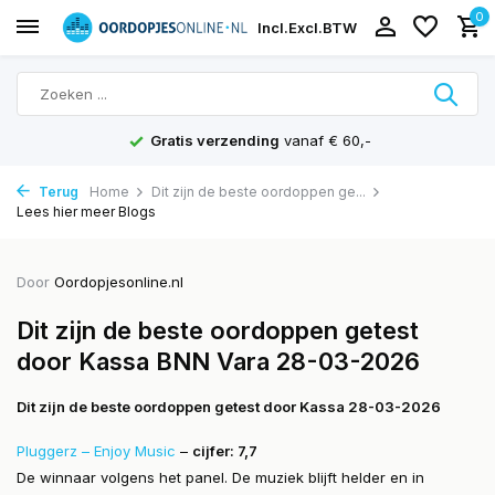
0
Incl.
Excl.
BTW
Gratis verzending
vanaf € 60,-
Terug
Home
Dit zijn de beste oordoppen ge...
Lees hier meer Blogs
Door
Oordopjesonline.nl
Dit zijn de beste oordoppen getest
door Kassa BNN Vara 28-03-2026
Dit zijn de beste oordoppen getest door Kassa 28-03-2026
Pluggerz – Enjoy Music
–
cijfer: 7,7
De winnaar volgens het panel. De muziek blijft helder en in