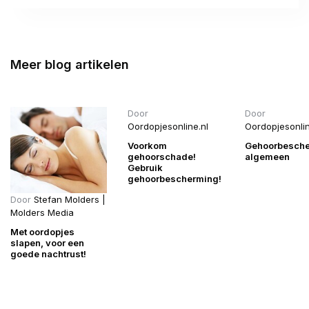
Meer blog artikelen
Door
Door
Oordopjesonline.nl
Oordopjesonlin
Voorkom
Gehoorbesch
gehoorschade!
algemeen
Gebruik
gehoorbescherming!
Door
Stefan Molders |
Molders Media
Met oordopjes
slapen, voor een
goede nachtrust!