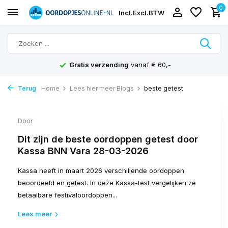
0
Incl.
Excl.
BTW
Gratis verzending
vanaf € 60,-
Terug
Home
Lees hier meer Blogs
beste getest
Door
Dit zijn de beste oordoppen getest door
Kassa BNN Vara 28-03-2026
Kassa heeft in maart 2026 verschillende oordoppen
beoordeeld en getest. In deze Kassa-test vergelijken ze
betaalbare festivaloordoppen...
Lees meer