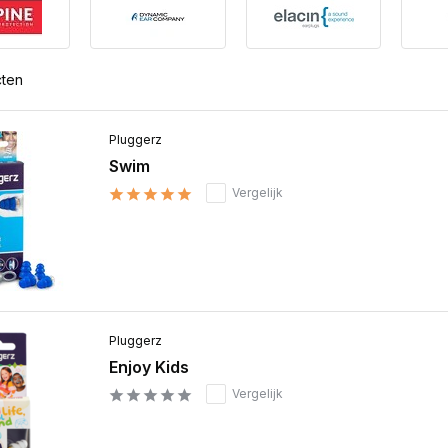
cten
Pluggerz
Swim
Vergelijk
Pluggerz
Enjoy Kids
Vergelijk