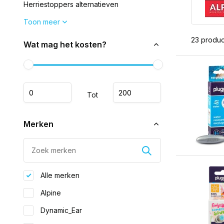
Herriestoppers alternatieven
Toon meer
23 produ
Wat mag het kosten?
Tot
Merken
Alle merken
Alpine
Dynamic_Ear