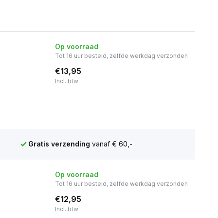
Op voorraad
Tot 16 uur besteld, zelfde werkdag verzonden
€13,95
Incl. btw
Gratis verzending
vanaf € 60,-
Op voorraad
Tot 16 uur besteld, zelfde werkdag verzonden
€12,95
Incl. btw