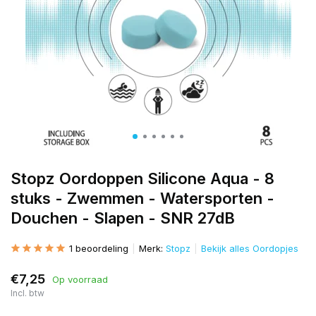
Stopz Oordoppen Silicone Aqua - 8
stuks - Zwemmen - Watersporten -
Douchen - Slapen - SNR 27dB
1 beoordeling
Merk:
Stopz
Bekijk alles Oordopjes
€7,25
Op voorraad
Incl. btw