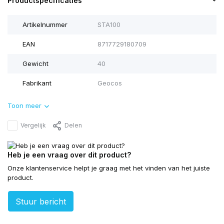
Productspecificaties
Artikelnummer
STA100
EAN
8717729180709
Gewicht
40
Fabrikant
Geocos
Toon meer
Vergelijk
Delen
Heb je een vraag over dit product?
Onze klantenservice helpt je graag met het vinden van het juiste
product.
Stuur bericht