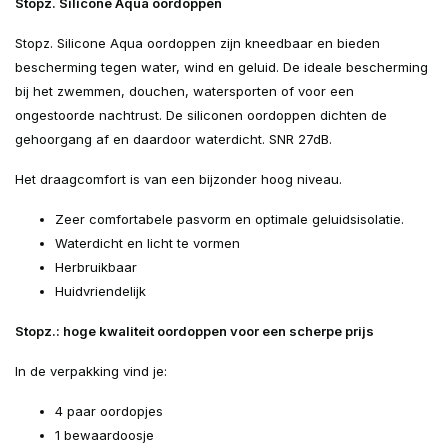
Stopz. Silicone Aqua oordoppen
Stopz. Silicone Aqua oordoppen zijn kneedbaar en bieden
bescherming tegen water, wind en geluid. De ideale bescherming
bij het zwemmen, douchen, watersporten of voor een
ongestoorde nachtrust. De siliconen oordoppen dichten de
gehoorgang af en daardoor waterdicht. SNR 27dB.
Het draagcomfort is van een bijzonder hoog niveau.
Zeer comfortabele pasvorm en optimale geluidsisolatie.
Waterdicht en licht te vormen
Herbruikbaar
Huidvriendelijk
Stopz.: hoge kwaliteit oordoppen voor een scherpe prijs
In de verpakking vind je:
4 paar oordopjes
1 bewaardoosje