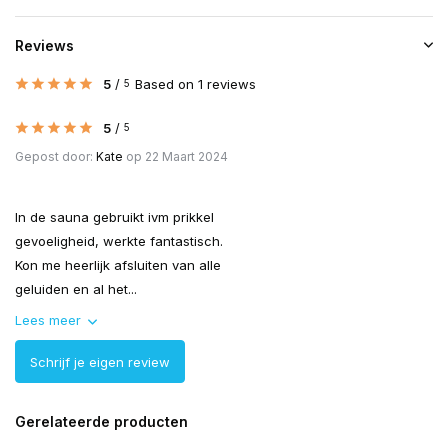
Reviews
5
/
Based on 1 reviews
5
5
/
5
Gepost door:
Kate
op 22 Maart 2024
In de sauna gebruikt ivm prikkel
gevoeligheid, werkte fantastisch.
Kon me heerlijk afsluiten van alle
geluiden en al het...
Lees meer
Schrijf je eigen review
Gerelateerde producten