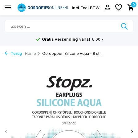
0
Incl.
Excl.
BTW
Gratis verzending
vanaf € 60,-
Terug
Home
Oordoppen Silicone Aqua - 8 st...