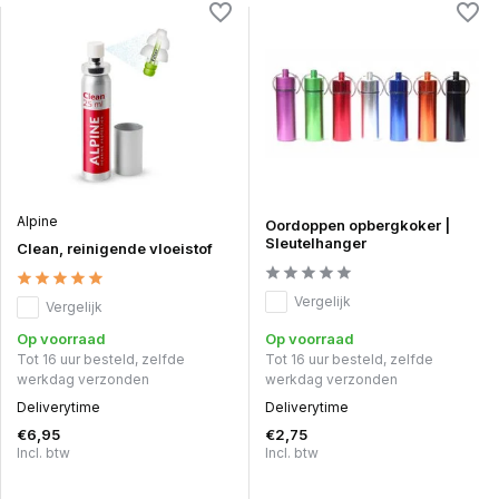
Alpine
Oordoppen opbergkoker |
Sleutelhanger
Clean, reinigende vloeistof
Vergelijk
Vergelijk
Op voorraad
Op voorraad
Tot 16 uur besteld, zelfde
Tot 16 uur besteld, zelfde
werkdag verzonden
werkdag verzonden
Deliverytime
Deliverytime
€6,95
€2,75
Incl. btw
Incl. btw