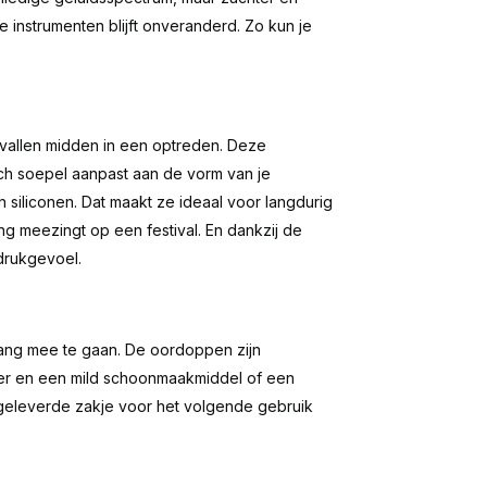
e instrumenten blijft onveranderd. Zo kun je
t vallen midden in een optreden. Deze
ich soepel aanpast aan de vorm van je
n siliconen. Dat maakt ze ideaal voor langdurig
ng meezingt op een festival. En dankzij de
drukgevoel.
lang mee te gaan. De oordoppen zijn
r en een mild schoonmaakmiddel of een
egeleverde zakje voor het volgende gebruik