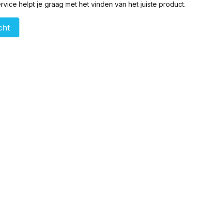
vice helpt je graag met het vinden van het juiste product.
cht