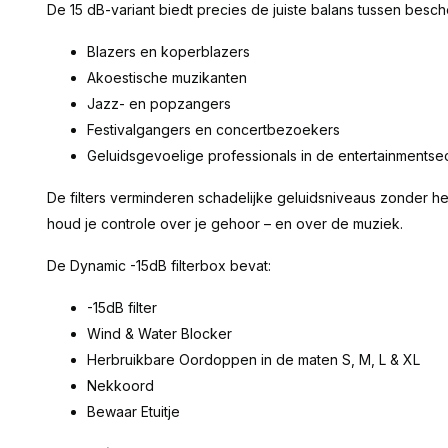
De 15 dB-variant biedt precies de juiste balans tussen besche
Blazers en koperblazers
Akoestische muzikanten
Jazz- en popzangers
Festivalgangers en concertbezoekers
Geluidsgevoelige professionals in de entertainmentse
De filters verminderen schadelijke geluidsniveaus zonder het
houd je controle over je gehoor – en over de muziek.
De Dynamic -15dB filterbox bevat:
-15dB filter
Wind & Water Blocker
Herbruikbare Oordoppen in de maten S, M, L & XL
Nekkoord
Bewaar Etuitje