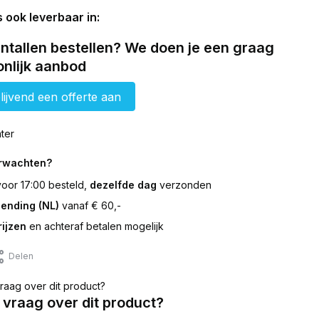
s ook leverbaar in:
ntallen bestellen? We doen je een graag
nlijk aanbod
lijvend een offerte aan
ter
erwachten?
 voor 17:00 besteld,
dezelfde dag
verzonden
zending (NL)
vanaf € 60,-
ijzen
en achteraf betalen mogelijk
Delen
 vraag over dit product?