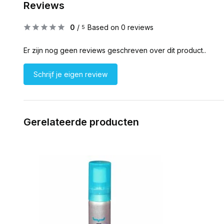
Reviews
0
/
Based on 0 reviews
5
Er zijn nog geen reviews geschreven over dit product..
Schrijf je eigen review
Gerelateerde producten