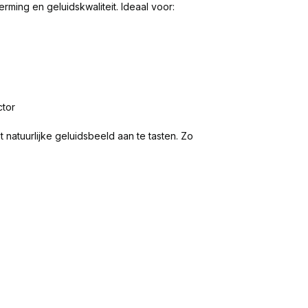
rming en geluidskwaliteit. Ideaal voor:
ctor
 natuurlijke geluidsbeeld aan te tasten. Zo