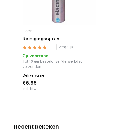
Elacin
Reinigingsspray
Vergelijk
Op voorraad
Tot 16 uur besteld, zelfde werkdag
verzonden
Deliverytime
€6,95
Incl. btw
Recent bekeken