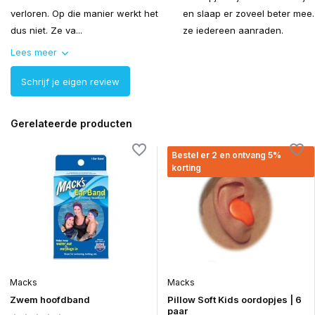
verloren. Op die manier werkt het
en slaap er zoveel beter mee
dus niet. Ze va...
ze iedereen aanraden.
Lees meer
Schrijf je eigen review
Gerelateerde producten
Bestel er 2 en ontvang 5%
korting
Macks
Macks
Zwem hoofdband
Pillow Soft Kids oordopjes | 6
paar