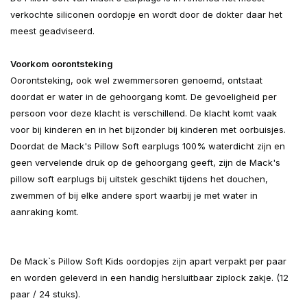
verkochte siliconen oordopje en wordt door de dokter daar het
meest geadviseerd.
Voorkom oorontsteking
Oorontsteking, ook wel zwemmersoren genoemd, ontstaat
doordat er water in de gehoorgang komt. De gevoeligheid per
persoon voor deze klacht is verschillend. De klacht komt vaak
voor bij kinderen en in het bijzonder bij kinderen met oorbuisjes.
Doordat de Mack's Pillow Soft earplugs 100% waterdicht zijn en
geen vervelende druk op de gehoorgang geeft, zijn de Mack's
pillow soft earplugs bij uitstek geschikt tijdens het douchen,
zwemmen of bij elke andere sport waarbij je met water in
aanraking komt.
De Mack`s Pillow Soft Kids oordopjes zijn apart verpakt per paar
en worden geleverd in een handig hersluitbaar ziplock zakje. (12
paar / 24 stuks).