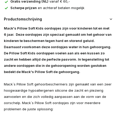
Gratis verzending (NL)
vanaf € 60,-
Scherpe prijzen
en achteraf betalen mogelijk
Productomschrijving
Mack's Pillow Soft Kids oordopjes zijn voor kinderen tot en met
6 jaar. Deze oordopjes zijn speciaal gemaakt om het gehoor van
kinderen te beschermen tegen hard en storend geluid.
Daarnaast voorkomen deze oordopjes water in hun gehoorgang.
De Pillow Soft Kids oordoppen voelen aan als een kussen zo
zacht en hebben altijd de perfecte pasvorm.
In tegenstelling tot
andere oordoppen die in de gehooropening worden gestoken
bedekt de Mack's Pillow Soft de gehoorgang.
Mack`s Pillow Soft gehoorbeschermers zijn gemaakt van een zeer
hoogwaardige hypoallergenen silicone die zacht en plezierig
aanvoelen en die zich volledig aanpassen aan de vorm van de
oorschelp. Mack`s Pillow Soft oordopjes zijn voor meerdere
problemen de juiste oplossing: