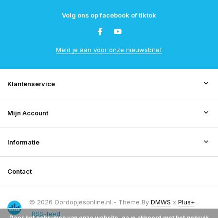
Volg ons op facebook of tiktok
Meld je aan voor onze nieuwsbrief
Klantenservice
Mijn Account
Informatie
Contact
© 2026 Oordopjesonline.nl - Theme By
DMWS
x
Plus+
RSS-feed
Door het gebruiken van onze website, ga je akkoord met het gebruik