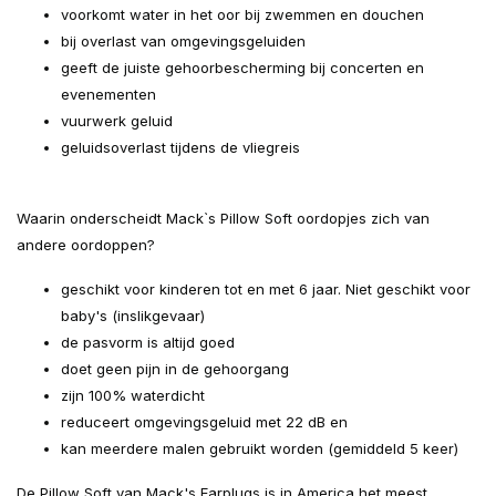
voorkomt water in het oor bij zwemmen en douchen
bij overlast van omgevingsgeluiden
geeft de juiste gehoorbescherming bij concerten en
evenementen
vuurwerk geluid
geluidsoverlast tijdens de vliegreis
Waarin onderscheidt Mack`s Pillow Soft oordopjes zich van
andere oordoppen?
geschikt voor kinderen tot en met 6 jaar. Niet geschikt voor
baby's (inslikgevaar)
de pasvorm is altijd goed
doet geen pijn in de gehoorgang
zijn 100% waterdicht
reduceert omgevingsgeluid met 22 dB en
kan meerdere malen gebruikt worden (gemiddeld 5 keer)
De Pillow Soft van Mack's Earplugs is in America het meest