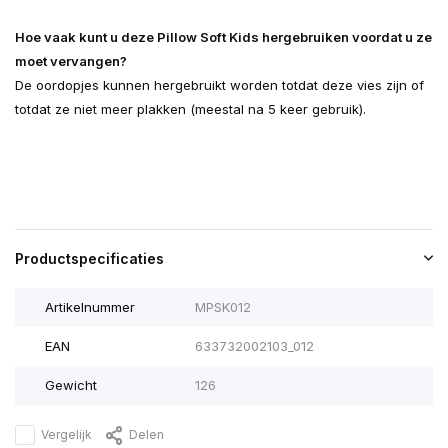
Hoe vaak kunt u deze Pillow Soft Kids hergebruiken voordat u ze
moet vervangen?
De oordopjes kunnen hergebruikt worden totdat deze vies zijn of
totdat ze niet meer plakken (meestal na 5 keer gebruik).
Productspecificaties
Artikelnummer
MPSK012
EAN
633732002103_012
Gewicht
126
Vergelijk
Delen