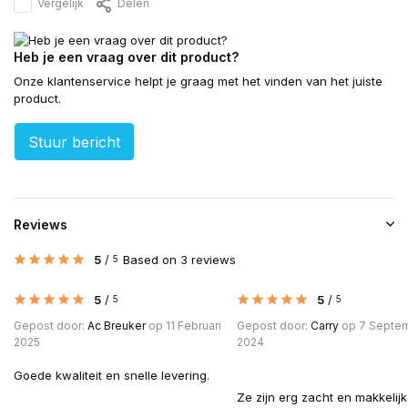
Vergelijk
Delen
Heb je een vraag over dit product?
Onze klantenservice helpt je graag met het vinden van het juiste
product.
Stuur bericht
Reviews
5
/
Based on 3 reviews
5
5
/
5
/
5
5
Gepost door:
Ac Breuker
op 11 Februari
Gepost door:
Carry
op 7 Septe
2025
2024
Goede kwaliteit en snelle levering.
Ze zijn erg zacht en makkelijk 