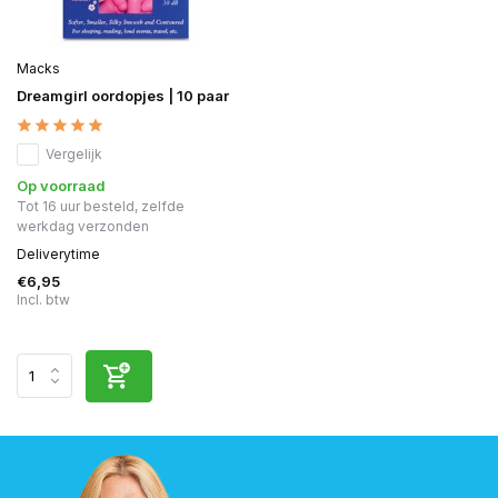
Macks
Dreamgirl oordopjes | 10 paar
Vergelijk
Op voorraad
Tot 16 uur besteld, zelfde
werkdag verzonden
Deliverytime
€6,95
Incl. btw