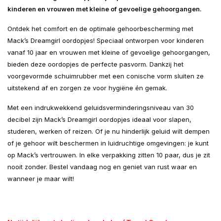
kinderen en vrouwen met kleine of gevoelige gehoorgangen.
Ontdek het comfort en de optimale gehoorbescherming met
Mack’s Dreamgirl oordopjes! Speciaal ontworpen voor kinderen
vanaf 10 jaar en vrouwen met kleine of gevoelige gehoorgangen,
bieden deze oordopjes de perfecte pasvorm. Dankzij het
voorgevormde schuimrubber met een conische vorm sluiten ze
uitstekend af en zorgen ze voor hygiëne én gemak.
Met een indrukwekkend geluidsverminderingsniveau van 30
decibel zijn Mack’s Dreamgirl oordopjes ideaal voor slapen,
studeren, werken of reizen. Of je nu hinderlijk geluid wilt dempen
of je gehoor wilt beschermen in luidruchtige omgevingen: je kunt
op Mack’s vertrouwen. In elke verpakking zitten 10 paar, dus je zit
nooit zonder. Bestel vandaag nog en geniet van rust waar en
wanneer je maar wilt!