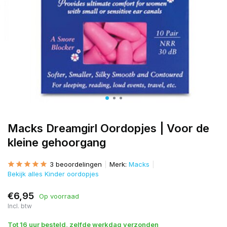
Macks Dreamgirl Oordopjes | Voor de
kleine gehoorgang
3 beoordelingen
Merk:
Macks
Bekijk alles Kinder oordopjes
€6,95
Op voorraad
Incl. btw
Tot 16 uur besteld, zelfde werkdag verzonden