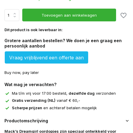
Toevoegen aan winkelwagen
Dit product is ook leverbaar in:
Grotere aantallen bestellen? We doen je een graag een
persoonlijk aanbod
Vraag vrijblijvend een offerte aan
Buy now, pay later
Wat mag je verwachten?
Ma t/m vrij voor 17:00 besteld,
dezelfde dag
verzonden
Gratis verzending (NL)
vanaf € 60,-
Scherpe prijzen
en achteraf betalen mogelijk
Productomschrijving
Mack’s Dreamgirl oordopjes zijn speciaal ontwikkeld voor