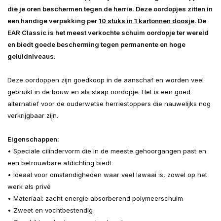
die je oren beschermen tegen de herrie. Deze oordopjes zitten in
een handige verpakking per
10 stuks in 1 kartonnen doosje
. De
EAR Classic is het meest verkochte schuim oordopje ter wereld
en biedt goede bescherming tegen permanente en hoge
geluidniveaus.
Deze oordoppen zijn goedkoop in de aanschaf en worden veel
gebruikt in de bouw en als slaap oordopje. Het is een goed
alternatief voor de ouderwetse herriestoppers die nauwelijks nog
verkrijgbaar zijn.
Eigenschappen:
• Speciale cilindervorm die in de meeste gehoorgangen past en
een betrouwbare afdichting biedt
• Ideaal voor omstandigheden waar veel lawaai is, zowel op het
werk als privé
• Materiaal: zacht energie absorberend polymeerschuim
• Zweet en vochtbestendig