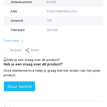
Artikelnummer
EC060
EAN
4046719661664_055
Gewicht
170
Fabrikant
3M EAR
Toon meer
Vergelijk
Delen
Heb je een vraag over dit product?
Onze klantenservice helpt je graag met het vinden van het juiste
product.
Stuur bericht