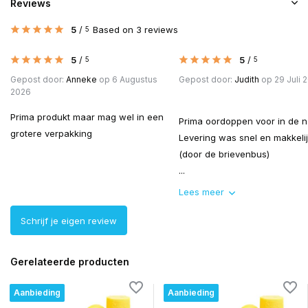
Reviews
5
/
Based on 3 reviews
5
5
/
5
/
5
5
Gepost door:
Anneke
op 6 Augustus
Gepost door:
Judith
op 29 Juli 
2026
Prima produkt maar mag wel in een
Prima oordoppen voor in de n
grotere verpakking
Levering was snel en makkeli
(door de brievenbus)
...
Lees meer
Schrijf je eigen review
Gerelateerde producten
Aanbieding
Aanbieding