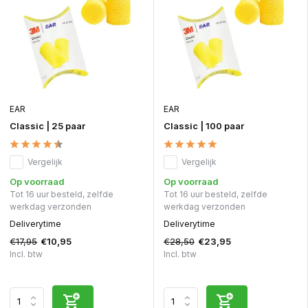
EAR
EAR
Classic | 25 paar
Classic | 100 paar
Vergelijk
Vergelijk
Op voorraad
Op voorraad
Tot 16 uur besteld, zelfde
Tot 16 uur besteld, zelfde
werkdag verzonden
werkdag verzonden
Deliverytime
Deliverytime
€17,95
€28,50
€10,95
€23,95
Incl. btw
Incl. btw