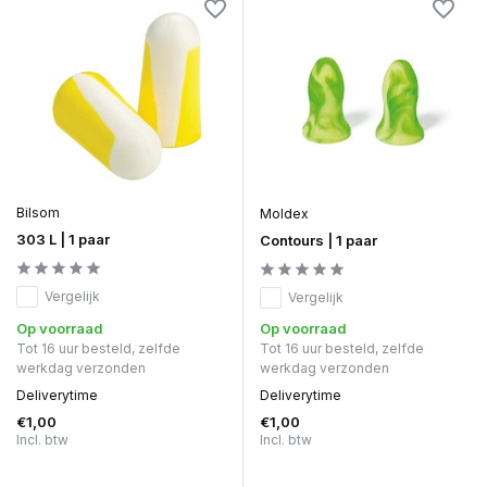
Bilsom
Moldex
303 L | 1 paar
Contours | 1 paar
Vergelijk
Vergelijk
Op voorraad
Op voorraad
Tot 16 uur besteld, zelfde
Tot 16 uur besteld, zelfde
werkdag verzonden
werkdag verzonden
Deliverytime
Deliverytime
€1,00
€1,00
Incl. btw
Incl. btw