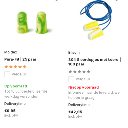
Moldex
Bilsom
Pura-Fit | 25 paar
304 S oordopjes met koord |
100 paar
Vergelijk
Vergelijk
Op voorraad
Niet op voorraad
Tot 16 uur besteld, zelfde
Informeer naar de levertijd, we
werkdag verzonden
helpen je graag!
Deliverytime
Deliverytime
€9,95
€42,95
Incl. btw
Incl. btw