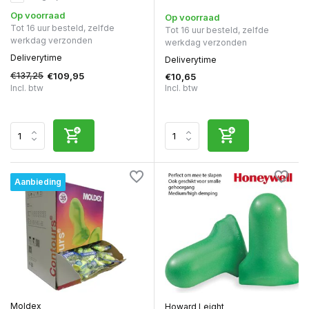
Op voorraad
Op voorraad
Tot 16 uur besteld, zelfde
Tot 16 uur besteld, zelfde
werkdag verzonden
werkdag verzonden
Deliverytime
Deliverytime
€137,25
€109,95
€10,65
Incl. btw
Incl. btw
Aanbieding
Moldex
Howard Leight