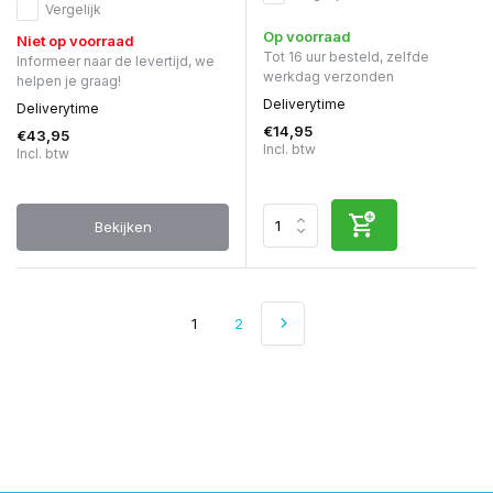
Vergelijk
Op voorraad
Niet op voorraad
Tot 16 uur besteld, zelfde
Informeer naar de levertijd, we
werkdag verzonden
helpen je graag!
Deliverytime
Deliverytime
€14,95
€43,95
Incl. btw
Incl. btw
Bekijken
1
2