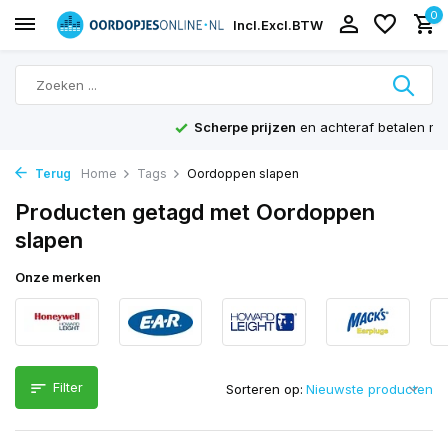
0
Incl.
Excl.
BTW
Scherpe prijzen
en achteraf betalen mogelijk
Terug
Home
Tags
Oordoppen slapen
Producten getagd met Oordoppen
slapen
Onze merken
Filter
Sorteren op: