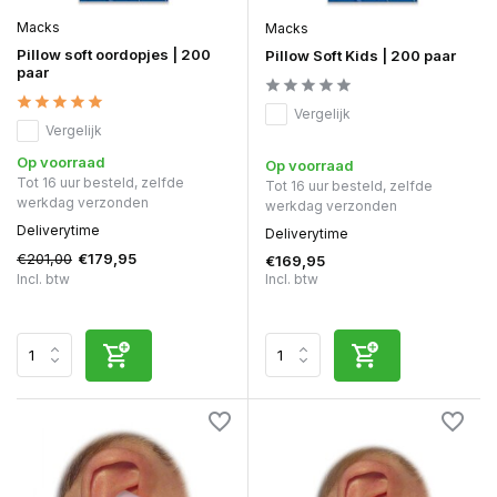
Macks
Macks
Pillow soft oordopjes | 200
Pillow Soft Kids | 200 paar
paar
Vergelijk
Vergelijk
Op voorraad
Op voorraad
Tot 16 uur besteld, zelfde
Tot 16 uur besteld, zelfde
werkdag verzonden
werkdag verzonden
Deliverytime
Deliverytime
€201,00
€179,95
€169,95
Incl. btw
Incl. btw