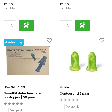
€1,00
€1,00
Incl. btw
Incl. btw
Aanbieding
Howard Leight
Moldex
SmartFit detecteerbare
Contours | 25 paar
oordopjes | 50 paar
Vergelijk
Vergelijk