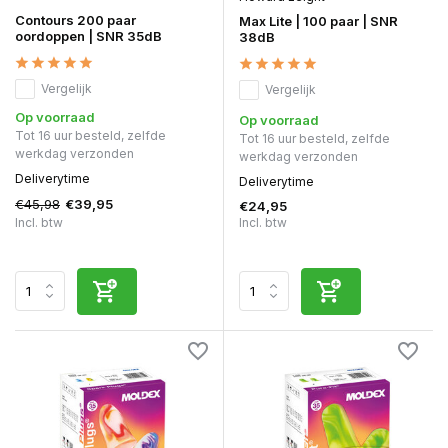
Contours 200 paar
Max Lite | 100 paar | SNR
oordoppen | SNR 35dB
38dB
Vergelijk
Vergelijk
Op voorraad
Op voorraad
Tot 16 uur besteld, zelfde
Tot 16 uur besteld, zelfde
werkdag verzonden
werkdag verzonden
Deliverytime
Deliverytime
€45,98
€39,95
€24,95
Incl. btw
Incl. btw