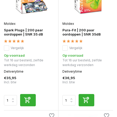
Moldex
Moldex
Spark Plugs | 200 paar
Pura-Fit | 200 paar
oordoppen | SNR 35 dB
oordoppen | SNR 35dB
Vergelijk
Vergelijk
Op voorraad
Op voorraad
Tot 16 uur besteld, zelfde
Tot 16 uur besteld, zelfde
werkdag verzonden
werkdag verzonden
Deliverytime
Deliverytime
€35,95
€36,95
Incl. btw
Incl. btw