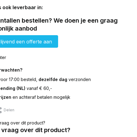
s ook leverbaar in:
ntallen bestellen? We doen je een graag
nlijk aanbod
lijvend een offerte aan
ter
erwachten?
 voor 17:00 besteld,
dezelfde dag
verzonden
zending (NL)
vanaf € 60,-
ijzen
en achteraf betalen mogelijk
Delen
 vraag over dit product?