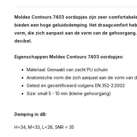
Moldex Contours 7403 oordopjes zijn zeer comfortabel
bieden een hoge geluidsdemping. Het draagcomfort he
vorm, die zich aanpast aan de vorm van de gehoorgang
decibel.
Eigenschappen Moldex Contours 7403 oordopjes:
Materiaal: Gemaakt van zacht PU schuim
Anatomische vorm die zich aanpast aan de vorm van
Getest en gecertificeerd volgens EN 352-2:2002
Size: small 5 - 10 mm (kleine gehoorgang)
Demping in dB:
H=34, M=33, L=28, SNR = 35