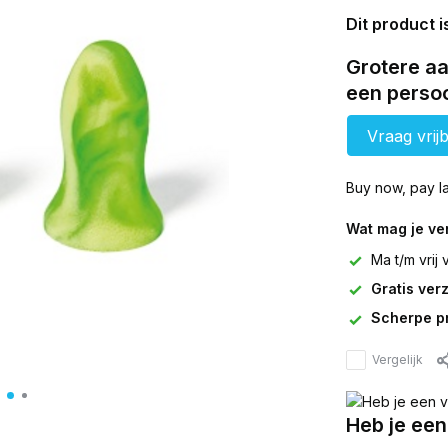
Dit product i
Grotere aa
een persoo
Vraag vrijb
Buy now, pay la
Wat mag je v
Ma t/m vrij
Gratis ver
Scherpe pr
Vergelijk
Heb je een