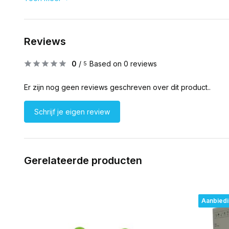
Reviews
0
/
Based on 0 reviews
5
Er zijn nog geen reviews geschreven over dit product..
Schrijf je eigen review
Gerelateerde producten
Aanbied