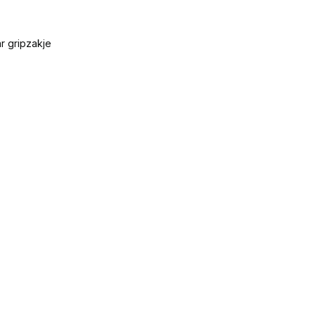
r gripzakje