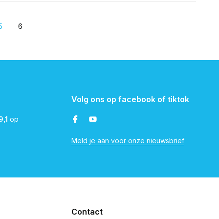
5
6
Volg ons op facebook of tiktok
9,1
op
Meld je aan voor onze nieuwsbrief
Contact