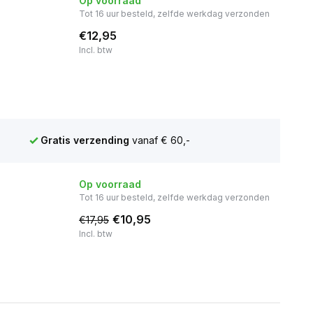
Op voorraad
Tot 16 uur besteld, zelfde werkdag verzonden
€12,95
Incl. btw
Gratis verzending
vanaf € 60,-
Op voorraad
Tot 16 uur besteld, zelfde werkdag verzonden
€10,95
€17,95
Incl. btw