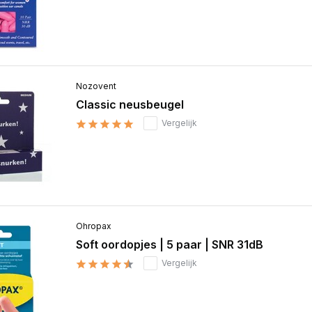
Nozovent
Classic neusbeugel
Vergelijk
Ohropax
Soft oordopjes | 5 paar | SNR 31dB
Vergelijk