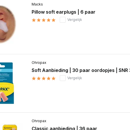
Macks
Pillow soft earplugs | 6 paar
Vergelijk
Ohropax
Soft Aanbieding | 30 paar oordopjes | SNR
Vergelijk
Ohropax
Classic aanbieding | 36 paar