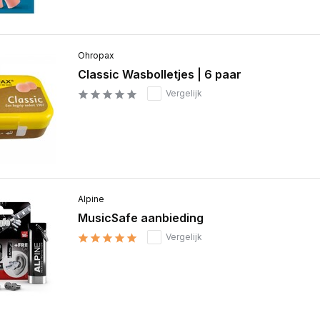
Ohropax
Classic Wasbolletjes | 6 paar
Vergelijk
Alpine
MusicSafe aanbieding
Vergelijk