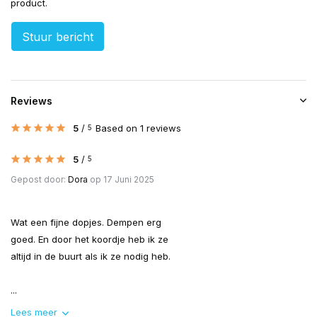
product.
Stuur bericht
Reviews
5
/
Based on 1 reviews
5
5
/
5
Gepost door:
Dora
op 17 Juni 2025
Wat een fijne dopjes. Dempen erg
goed. En door het koordje heb ik ze
altijd in de buurt als ik ze nodig heb.
...
Lees meer