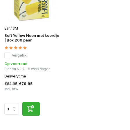
Ear / 3M
Soft Yellow Neon met koordje
| Box 200 paar
Vergelijk
Op voorraad
Binnen NL 2 - 6 werkdagen
Deliverytime
€84,95
€79,95
Incl. btw