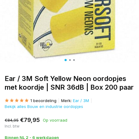
Ear / 3M Soft Yellow Neon oordopjes
met koordje | SNR 36dB | Box 200 paar
1 beoordeling
Merk:
Ear / 3M
Bekijk alles Bouw en industrie oordopjes
€79,95
€84,95
Op voorraad
Incl. btw
Binnen NL 2 - 6 werkdagen