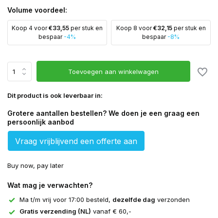
Volume voordeel:
Koop 4 voor
€33,55
per stuk en
Koop 8 voor
€32,15
per stuk en
bespaar
-4%
bespaar
-8%
Toevoegen aan winkelwagen
Dit product is ook leverbaar in:
Grotere aantallen bestellen? We doen je een graag een
persoonlijk aanbod
Vraag vrijblijvend een offerte aan
Buy now, pay later
Wat mag je verwachten?
Ma t/m vrij voor 17:00 besteld,
dezelfde dag
verzonden
Gratis verzending (NL)
vanaf € 60,-