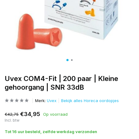
Uvex COM4-Fit | 200 paar | Kleine
gehoorgang | SNR 33dB
Merk:
Uvex
Bekijk alles Horeca oordopjes
€34,95
€42,75
Op voorraad
Incl. btw
Tot 16 uur besteld, zelfde werkdag verzonden