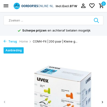
0
Incl.
Excl.
BTW
Scherpe prijzen
en achteraf betalen mogelijk
Terug
Home
COM4-Fit | 200 paar | Kleine g...
Aanbieding