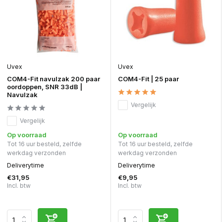
Uvex
Uvex
COM4-Fit navulzak 200 paar
COM4-Fit | 25 paar
oordoppen, SNR 33dB |
Navulzak
Vergelijk
Vergelijk
Op voorraad
Op voorraad
Tot 16 uur besteld, zelfde
Tot 16 uur besteld, zelfde
werkdag verzonden
werkdag verzonden
Deliverytime
Deliverytime
€31,95
€9,95
Incl. btw
Incl. btw