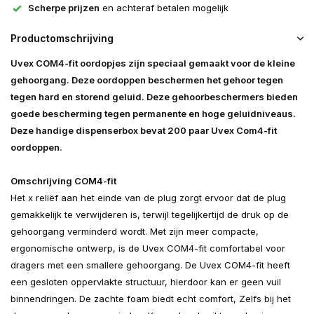
Scherpe prijzen
en achteraf betalen mogelijk
Productomschrijving
Uvex COM4-fit oordopjes zijn speciaal gemaakt voor de kleine
gehoorgang. Deze oordoppen beschermen het gehoor tegen
tegen hard en storend geluid. Deze gehoorbeschermers bieden
goede bescherming tegen permanente en hoge geluidniveaus.
Deze handige dispenserbox bevat 200 paar Uvex Com4-fit
oordoppen.
Omschrijving COM4-fit
Het x reliëf aan het einde van de plug zorgt ervoor dat de plug
gemakkelijk te verwijderen is, terwijl tegelijkertijd de druk op de
gehoorgang verminderd wordt. Met zijn meer compacte,
ergonomische ontwerp, is de Uvex COM4-fit comfortabel voor
dragers met een smallere gehoorgang. De Uvex COM4-fit heeft
een gesloten oppervlakte structuur, hierdoor kan er geen vuil
binnendringen. De zachte foam biedt echt comfort, Zelfs bij het