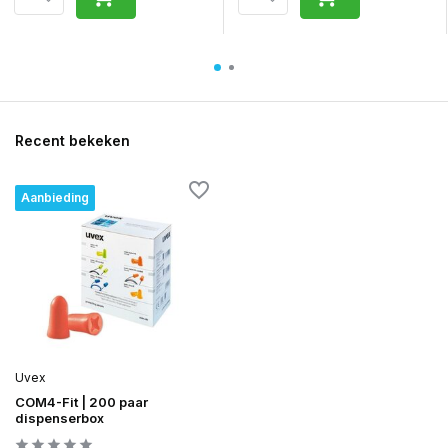
Recent bekeken
Aanbieding
Uvex
COM4-Fit | 200 paar
dispenserbox