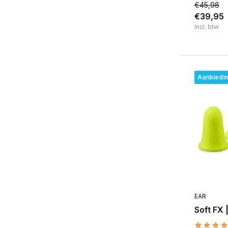
€45,98
€39,95
Incl. btw
Aanbiedi
EAR
Soft FX 