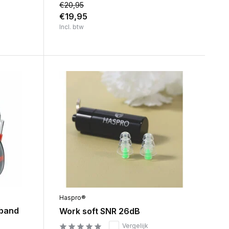
€20,95
€19,95
Incl. btw
Haspro®
dband
Work soft SNR 26dB
Vergelijk