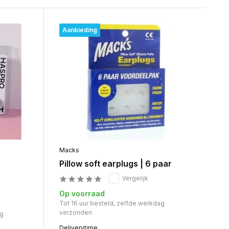
Aanbieding
Macks
Pillow soft earplugs | 6 paar
Vergelijk
Op voorraad
Tot 16 uur besteld, zelfde werkdag
verzonden
ag
Deliverytime