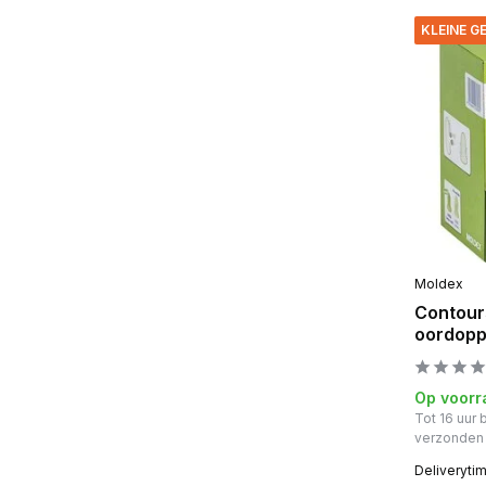
KLEINE 
Moldex
Contour
oordopp
Op voorr
Tot 16 uur
verzonden
Deliveryti