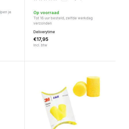
lpen je
Op voorraad
Tot 16 uur besteld, zelfde werkdag
verzonden
Deliverytime
€17,95
Incl. btw