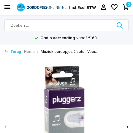
0
Incl.
Excl.
BTW
Gratis verzending
vanaf € 60,-
Terug
Home
Muziek oordopjes 2 sets | Voor...