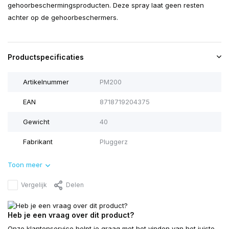
gehoorbeschermingsproducten. Deze spray laat geen resten
achter op de gehoorbeschermers.
Productspecificaties
Artikelnummer
PM200
EAN
8718719204375
Gewicht
40
Fabrikant
Pluggerz
Toon meer
Vergelijk
Delen
Heb je een vraag over dit product?
Onze klantenservice helpt je graag met het vinden van het juiste