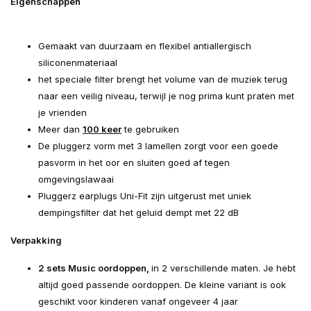
Eigenschappen
Gemaakt van duurzaam en flexibel antiallergisch
siliconenmateriaal
het speciale filter brengt het volume van de muziek terug
naar een veilig niveau, terwijl je nog prima kunt praten met
je vrienden
Meer dan
100 keer
te gebruiken
De pluggerz vorm met 3 lamellen zorgt voor een goede
pasvorm in het oor en sluiten goed af tegen
omgevingslawaai
Pluggerz earplugs Uni-Fit zijn uitgerust met uniek
dempingsfilter dat het geluid dempt met 22 dB
Verpakking
2 sets Music oordoppen,
in 2 verschillende maten. Je hebt
altijd goed passende oordoppen. De kleine variant is ook
geschikt voor kinderen vanaf ongeveer 4 jaar