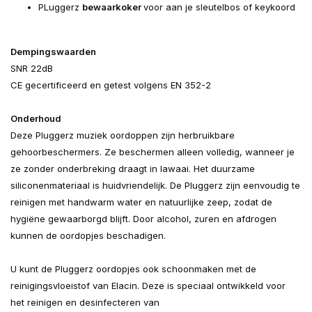
PLuggerz
bewaarkoker
voor aan je sleutelbos of keykoord
Dempingswaarden
SNR 22dB
CE gecertificeerd en getest volgens EN 352-2
Onderhoud
Deze Pluggerz muziek oordoppen zijn herbruikbare
gehoorbeschermers. Ze beschermen alleen volledig, wanneer je
ze zonder onderbreking draagt in lawaai. Het duurzame
siliconenmateriaal is huidvriendelijk. De Pluggerz zijn eenvoudig te
reinigen met handwarm water en natuurlijke zeep, zodat de
hygiëne gewaarborgd blijft. Door alcohol, zuren en afdrogen
kunnen de oordopjes beschadigen.
U kunt de Pluggerz oordopjes ook schoonmaken met de
reinigingsvloeistof van Elacin. Deze is speciaal ontwikkeld voor
het reinigen en desinfecteren van