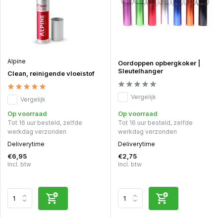
Alpine
Oordoppen opbergkoker |
Sleutelhanger
Clean, reinigende vloeistof
Vergelijk
Vergelijk
Op voorraad
Op voorraad
Tot 16 uur besteld, zelfde
Tot 16 uur besteld, zelfde
werkdag verzonden
werkdag verzonden
Deliverytime
Deliverytime
€6,95
€2,75
Incl. btw
Incl. btw