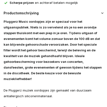
Scherpe prijzen
en achteraf betalen mogelijk
Productomschrijving
Pluggerz Music oordopjes zijn er speciaal voor het
uitgaanspubliek. Niets is zo vervelend als je na een avondje
stappen thuiskomt met een piep in je oren. Tijdens uitgaan of
evenementen komt het volume zomaar boven de 100 dB en dat
kan blijvende gehoorschade veroorzaken. Door het speciale
filter wordt het gehoor beschermd, terwijl de beleving en de
kwaliteit van de muziek gehandhaafd blijven. Ideale
gehoorbescherming voor bezoekers van concerten,
dansfeesten, grote eve
ne
menten of gewoon tijdens het stappen
in de discotheek. De beste keuze voor de bewuste
muziekliefhebber!
De Pluggerz muziek oordopjes zijn gemaakt van duurzaam
antiallergisch siliconenmateriaal.