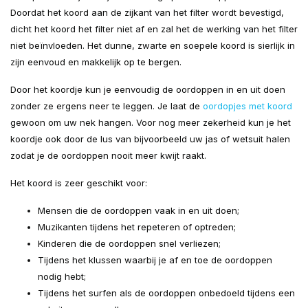
Doordat het koord aan de zijkant van het filter wordt bevestigd,
dicht het koord het filter niet af en zal het de werking van het filter
niet beïnvloeden. Het dunne, zwarte en soepele koord is sierlijk in
zijn eenvoud en makkelijk op te bergen.
Door het koordje kun je eenvoudig de oordoppen in en uit doen
zonder ze ergens neer te leggen. Je laat de
oordopjes met koord
gewoon om uw nek hangen. Voor nog meer zekerheid kun je het
koordje ook door de lus van bijvoorbeeld uw jas of wetsuit halen
zodat je de oordoppen nooit meer kwijt raakt.
Het koord is zeer geschikt voor:
Mensen die de oordoppen vaak in en uit doen;
Muzikanten tijdens het repeteren of optreden;
Kinderen die de oordoppen snel verliezen;
Tijdens het klussen waarbij je af en toe de oordoppen
nodig hebt;
Tijdens het surfen als de oordoppen onbedoeld tijdens een