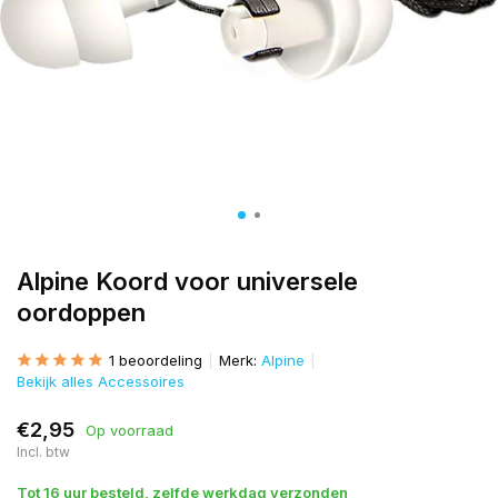
Alpine Koord voor universele
oordoppen
1 beoordeling
Merk:
Alpine
Bekijk alles Accessoires
€2,95
Op voorraad
Incl. btw
Tot 16 uur besteld, zelfde werkdag verzonden