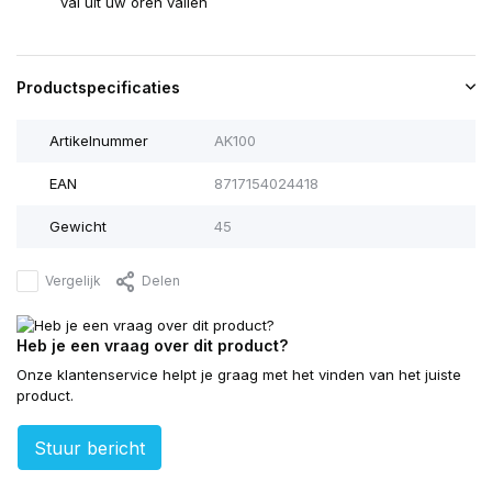
val uit uw oren vallen
Productspecificaties
Artikelnummer
AK100
EAN
8717154024418
Gewicht
45
Vergelijk
Delen
Heb je een vraag over dit product?
Onze klantenservice helpt je graag met het vinden van het juiste
product.
Stuur bericht