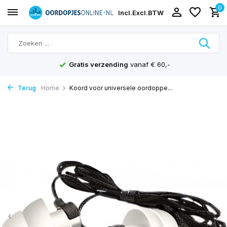
0
Incl.
Excl.
BTW
Gratis verzending
vanaf € 60,-
Terug
Home
Koord voor universele oordoppe...