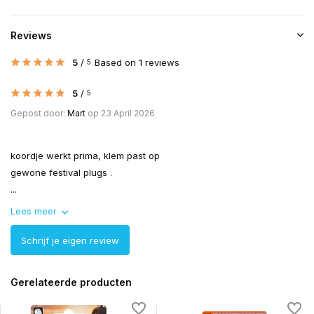
Reviews
5
/
Based on 1 reviews
5
5
/
5
Gepost door:
Mart
op 23 April 2026
koordje werkt prima, klem past op
gewone festival plugs .
...
Lees meer
Schrijf je eigen review
Gerelateerde producten