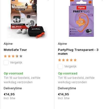
Alpine
Alpine
MotoSafe Tour
PartyPlug Transparant - 3
maten
Vergelijk
Vergelijk
Op voorraad
Op voorraad
Tot 16 uur besteld, zelfde
Tot 16 uur besteld, zelfde
werkdag verzonden
werkdag verzonden
Deliverytime
Deliverytime
€14,95
€14,95
Incl. btw
Incl. btw