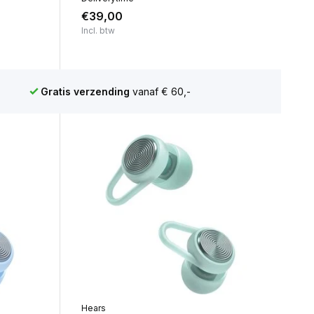
€39,00
Incl. btw
Gratis verzending
vanaf € 60,-
Hears