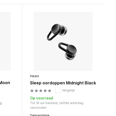
Hears
 Moon
Sleep oordoppen Midnight Black
Vergelijk
Op voorraad
ag
Tot 16 uur besteld, zelfde werkdag
verzonden
Deliverytime