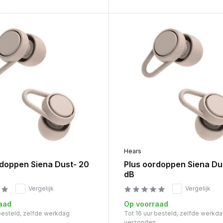
Hears
doppen Siena Dust- 20
Plus oordoppen Siena Du
dB
Vergelijk
Vergelijk
aad
Op voorraad
 besteld, zelfde werkdag
Tot 16 uur besteld, zelfde werkd
verzonden