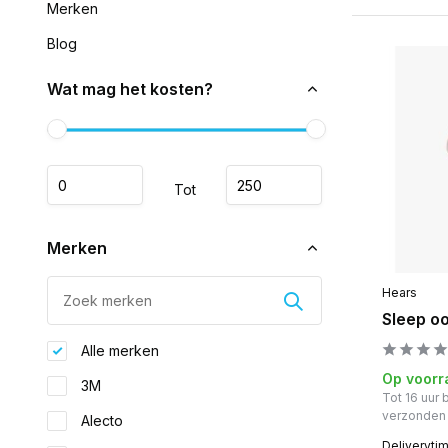
Merken
Blog
Wat mag het kosten?
Tot
Merken
Hears
Sleep o
Alle merken
Op voorr
3M
Tot 16 uur
verzonden
Alecto
Deliveryti