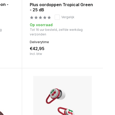
on -
Plus oordoppen Tropical Green
- 25 dB
Vergelijk
Op voorraad
ag
Tot 16 uur besteld, zelfde werkdag
verzonden
Deliverytime
€42,95
Incl. btw