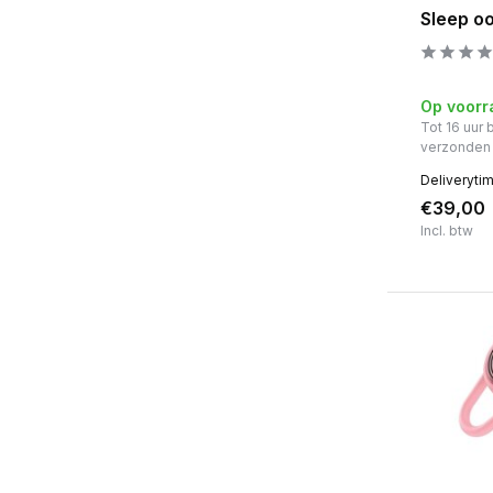
Sleep o
Op voorr
Tot 16 uur
verzonden
Deliveryti
€39,00
Incl. btw