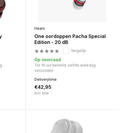
Hears
y
One oordoppen Pacha Special
Edition - 20 dB
Vergelijk
Op voorraad
ag
Tot 16 uur besteld, zelfde werkdag
verzonden
Deliverytime
€42,95
Incl. btw