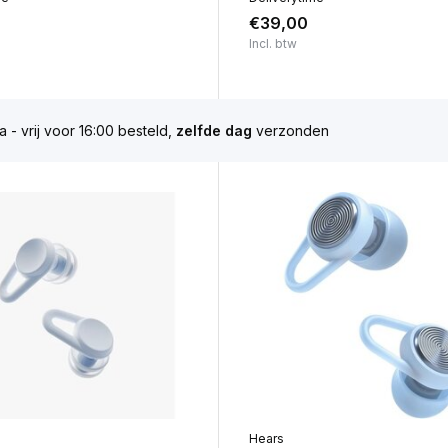
€39,00
Incl. btw
 - vrij voor 16:00 besteld,
zelfde dag
verzonden
Hears