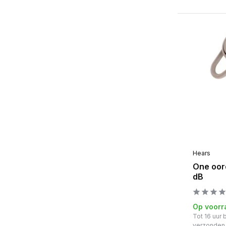
Hears
One oor
dB
Op voorr
Tot 16 uur
verzonden