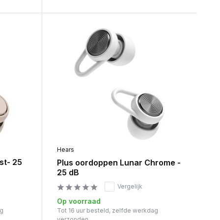
Hears
st- 25
Plus oordoppen Lunar Chrome -
25 dB
Vergelijk
Op voorraad
ag
Tot 16 uur besteld, zelfde werkdag
verzonden