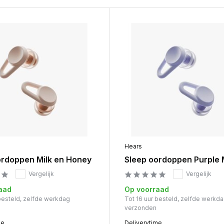
Hears
ordoppen Milk en Honey
Sleep oordoppen Purple
Vergelijk
Vergelijk
aad
Op voorraad
 besteld, zelfde werkdag
Tot 16 uur besteld, zelfde werkd
verzonden
me
Deliverytime