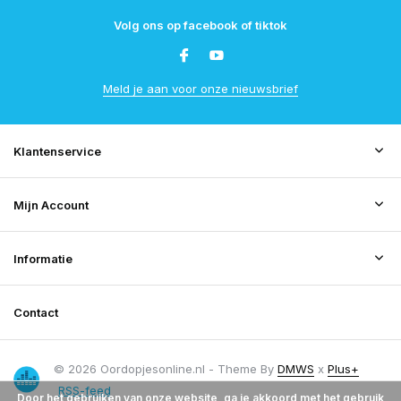
Volg ons op facebook of tiktok
Meld je aan voor onze nieuwsbrief
Klantenservice
Mijn Account
Informatie
Contact
© 2026 Oordopjesonline.nl - Theme By
DMWS
x
Plus+
RSS-feed
Door het gebruiken van onze website, ga je akkoord met het gebruik