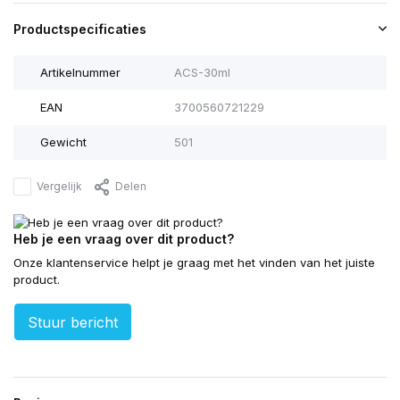
Productspecificaties
Artikelnummer
ACS-30ml
EAN
3700560721229
Gewicht
501
Vergelijk
Delen
Heb je een vraag over dit product?
Onze klantenservice helpt je graag met het vinden van het juiste
product.
Stuur bericht