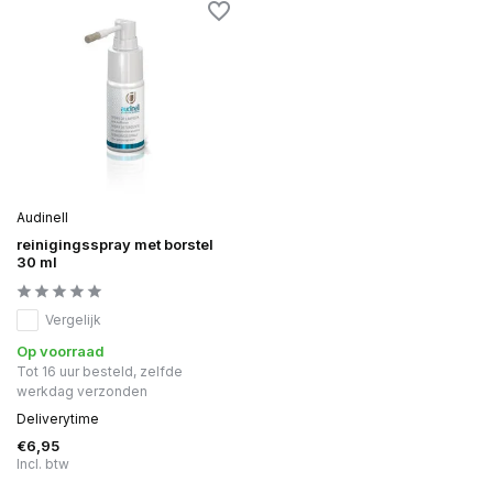
Audinell
reinigingsspray met borstel
30 ml
Vergelijk
Op voorraad
Tot 16 uur besteld, zelfde
werkdag verzonden
Deliverytime
€6,95
Incl. btw