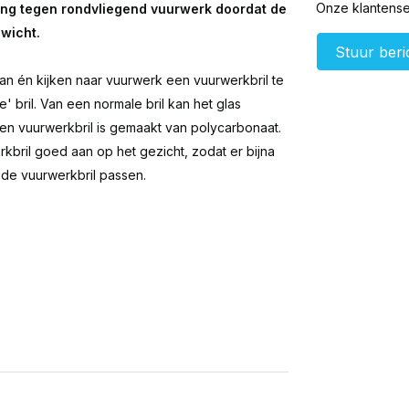
Onze klantenser
ing tegen rondvliegend vuurwerk doordat de
ewicht.
Stuur beri
an én kijken naar vuurwerk een vuurwerkbril te
' bril. Van een normale bril kan het glas
en vuurwerkbril is gemaakt van polycarbonaat.
erkbril goed aan op het gezicht, zodat er bijna
 de vuurwerkbril passen.