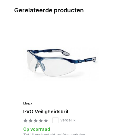
Gerelateerde producten
Uvex
I-VO Veiligheidsbril
Vergelijk
Op voorraad
Tot 16 uur besteld, zelfde werkdag