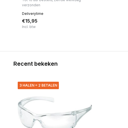
verzonden
Deliverytime
€15,95
Incl. btw
Recent bekeken
3 HALEN = 2 BETALEN