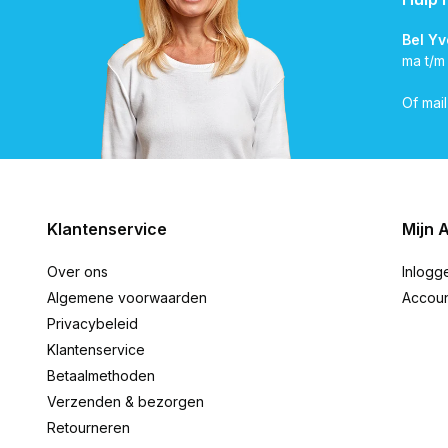
Bel Y
ma t/m
Of mai
Klantenservice
Mijn 
Over ons
Inlogg
Algemene voorwaarden
Accou
Privacybeleid
Klantenservice
Betaalmethoden
Verzenden & bezorgen
Retourneren