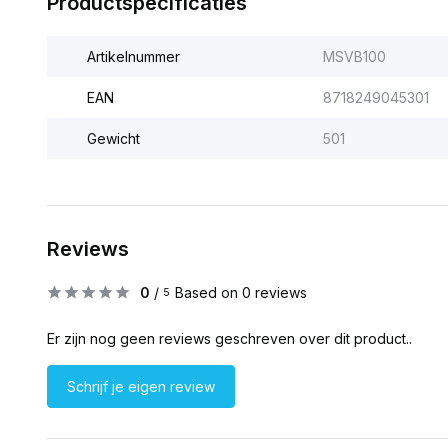
Productspecificaties
Artikelnummer
MSVB100
EAN
8718249045301
Gewicht
501
Reviews
0
/
Based on 0 reviews
5
Er zijn nog geen reviews geschreven over dit product..
Schrijf je eigen review