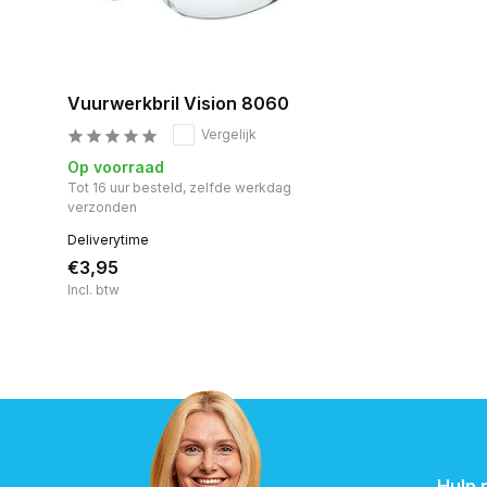
Vuurwerkbril Vision 8060
Vergelijk
Op voorraad
Tot 16 uur besteld, zelfde werkdag
verzonden
Deliverytime
€3,95
Incl. btw
Hulp 