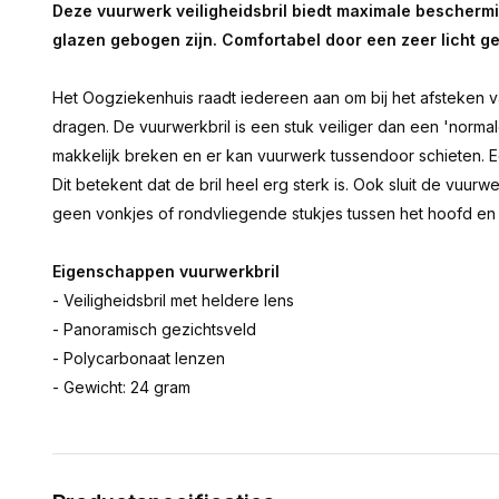
Deze vuurwerk veiligheidsbril biedt maximale bescherm
glazen gebogen zijn. Comfortabel door een zeer licht g
Het Oogziekenhuis raadt iedereen aan om bij het afsteken v
dragen. De vuurwerkbril is een stuk veiliger dan een 'normale
makkelijk breken en er kan vuurwerk tussendoor schieten. E
Dit betekent dat de bril heel erg sterk is. Ook sluit de vuurw
geen vonkjes of rondvliegende stukjes tussen het hoofd en
Eigenschappen vuurwerkbril
- Veiligheidsbril met heldere lens
- Panoramisch gezichtsveld
- Polycarbonaat lenzen
- Gewicht: 24 gram