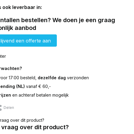
s ook leverbaar in:
ntallen bestellen? We doen je een graag
nlijk aanbod
lijvend een offerte aan
ter
erwachten?
 voor 17:00 besteld,
dezelfde dag
verzonden
zending (NL)
vanaf € 60,-
ijzen
en achteraf betalen mogelijk
Delen
 vraag over dit product?