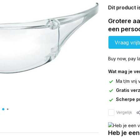
Dit product i
Grotere aa
een persoo
Vraag vrijb
Buy now, pay la
Wat mag je v
Ma t/m vrij
Gratis ver
Scherpe pr
Vergelijk
Heb je een