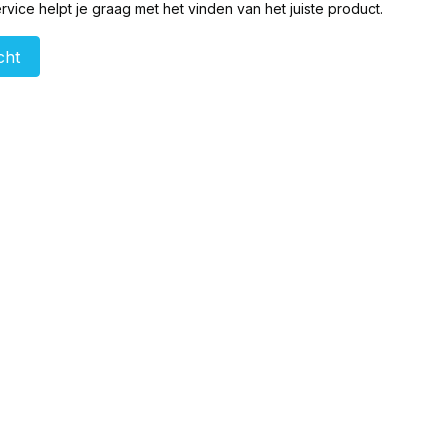
vice helpt je graag met het vinden van het juiste product.
cht