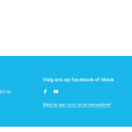
Volg ons op facebook of tiktok
9,1
op
Meld je aan voor onze nieuwsbrief