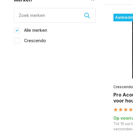
Aanbiedi
Alle merken
Crescendo
Crescendo
Pro Aco
voor hou
Op voorr
Tot 16 uur
verzonden