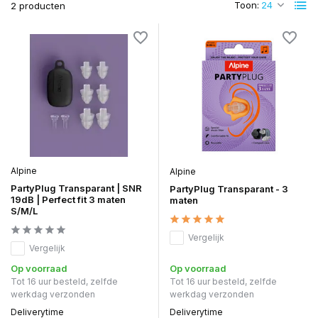
Toon:
2 producten
Alpine
Alpine
PartyPlug Transparant | SNR
PartyPlug Transparant - 3
19dB | Perfect fit 3 maten
maten
S/M/L
Vergelijk
Vergelijk
Op voorraad
Op voorraad
Tot 16 uur besteld, zelfde
Tot 16 uur besteld, zelfde
werkdag verzonden
werkdag verzonden
Deliverytime
Deliverytime