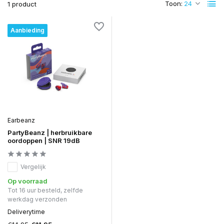
Toon:
1 product
Aanbieding
Earbeanz
PartyBeanz | herbruikbare
oordoppen | SNR 19dB
Vergelijk
Op voorraad
Tot 16 uur besteld, zelfde
werkdag verzonden
Deliverytime