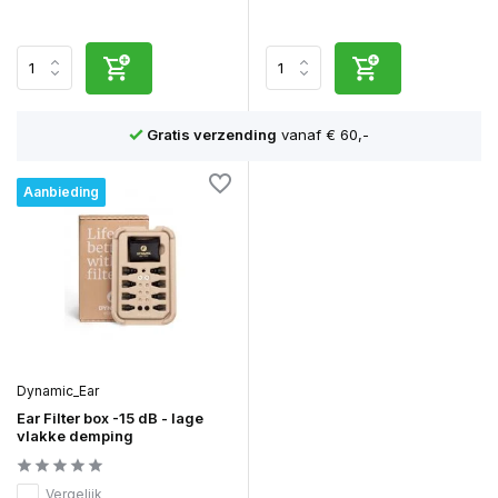
Gratis verzending
vanaf € 60,-
Aanbieding
Dynamic_Ear
Ear Filter box -15 dB - lage
vlakke demping
Vergelijk