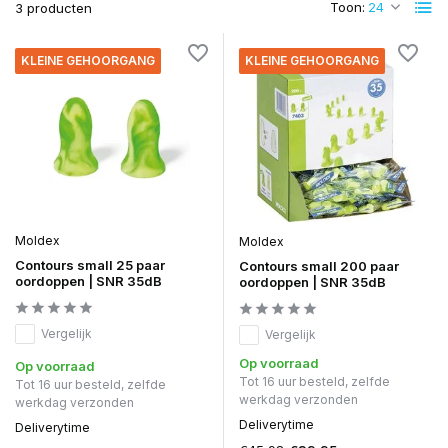
Toon:
3 producten
KLEINE GEHOORGANG
KLEINE GEHOORGANG
Moldex
Moldex
Contours small 25 paar
Contours small 200 paar
oordoppen | SNR 35dB
oordoppen | SNR 35dB
Vergelijk
Vergelijk
Op voorraad
Op voorraad
Tot 16 uur besteld, zelfde
Tot 16 uur besteld, zelfde
werkdag verzonden
werkdag verzonden
Deliverytime
Deliverytime