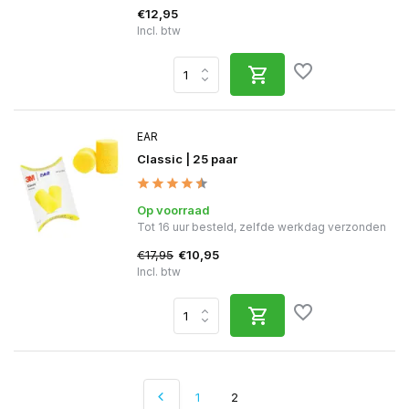
€12,95
Incl. btw
EAR
Classic | 25 paar
Op voorraad
Tot 16 uur besteld, zelfde werkdag verzonden
€17,95
€10,95
Incl. btw
1
2