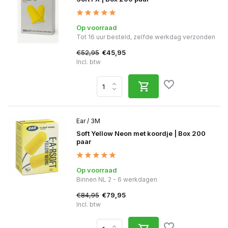
Op voorraad
Tot 16 uur besteld, zelfde werkdag verzonden
€52,95
€45,95
Incl. btw
Ear / 3M
Soft Yellow Neon met koordje | Box 200
paar
Op voorraad
Binnen NL 2 - 6 werkdagen
€84,95
€79,95
Incl. btw