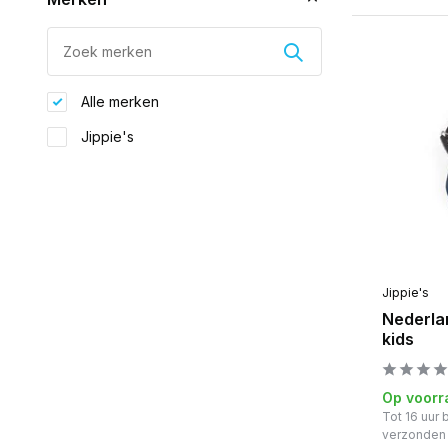
Alle merken
Jippie's
Jippie's
Nederla
kids
Op voorr
Tot 16 uur
verzonden