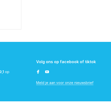
Volg ons op facebook of tiktok
9,1
op
Meld je aan voor onze nieuwsbrief