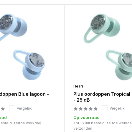
Hears
rdoppen Blue lagoon -
Plus oordoppen Tropical
- 25 dB
Vergelijk
Vergelijk
aad
Op voorraad
 besteld, zelfde werkdag
Tot 16 uur besteld, zelfde werkd
verzonden