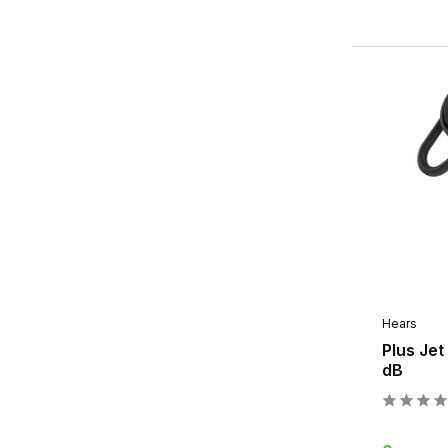
Hears
Plus Jet
dB