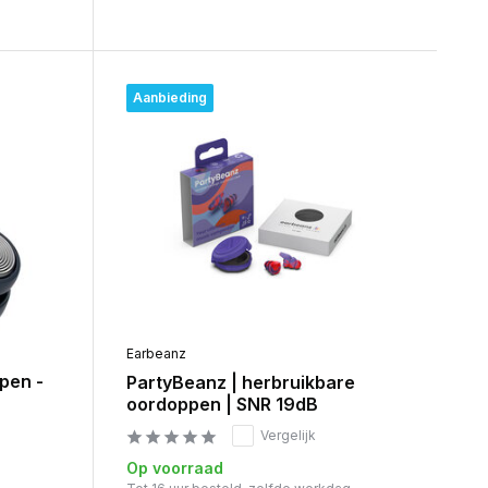
Aanbieding
Earbeanz
pen -
PartyBeanz | herbruikbare
oordoppen | SNR 19dB
Vergelijk
Op voorraad