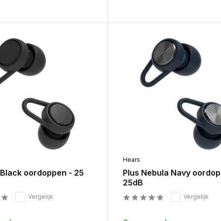
Hears
 Black oordoppen - 25
Plus Nebula Navy oordop
25dB
Vergelijk
Vergelijk