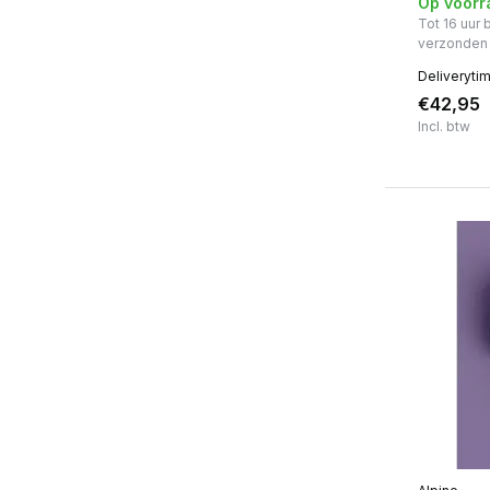
Op voorr
Tot 16 uur
verzonden
Deliveryti
€42,95
Incl. btw