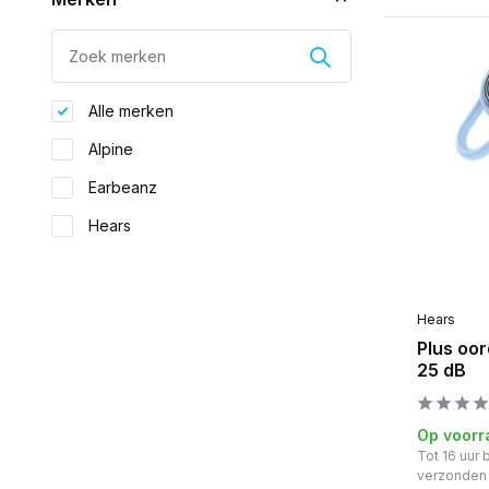
Alle merken
Alpine
Earbeanz
Hears
Hears
Plus oo
25 dB
Op voorr
Tot 16 uur
verzonden