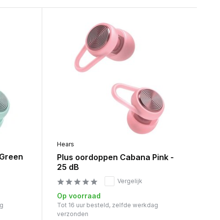
Hears
 Green
Plus oordoppen Cabana Pink -
25 dB
Vergelijk
Op voorraad
ag
Tot 16 uur besteld, zelfde werkdag
verzonden