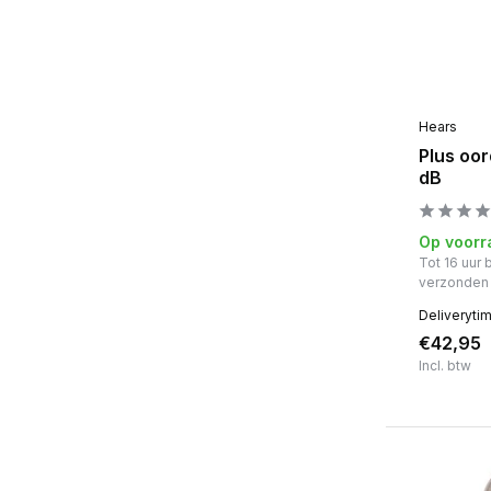
Hears
Plus oor
dB
Op voorr
Tot 16 uur
verzonden
Deliveryti
€42,95
Incl. btw