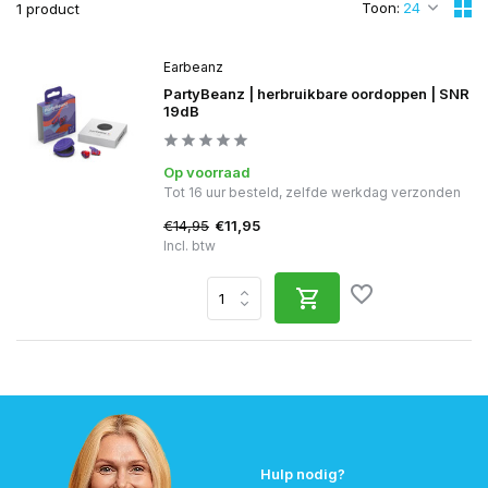
Toon:
1 product
Earbeanz
PartyBeanz | herbruikbare oordoppen | SNR
19dB
Op voorraad
Tot 16 uur besteld, zelfde werkdag verzonden
€14,95
€11,95
Incl. btw
Hulp nodig?