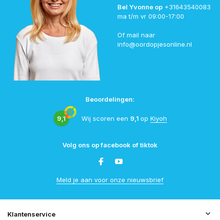
Bel Yvonne op
+31643540083
ma t/m vr 09:00-17:00
Of mail naar
info@oordopjesonline.nl
Beoordelingen:
9,1
Wij scoren een
9,1
op
Kiyoh
Volg ons op facebook of tiktok
Meld je aan voor onze nieuwsbrief
Klantenservice