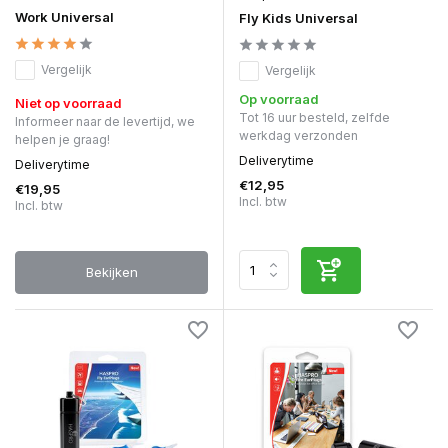
Work Universal
Fly Kids Universal
Vergelijk
Vergelijk
Op voorraad
Niet op voorraad
Tot 16 uur besteld, zelfde
Informeer naar de levertijd, we
werkdag verzonden
helpen je graag!
Deliverytime
Deliverytime
€12,95
€19,95
Incl. btw
Incl. btw
Bekijken