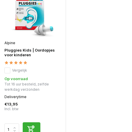
Alpine
Pluggies Kids | Oordopjes
voor kinderen
Vergelijk
Op voorraad
Tot 16 uur besteld, zelfde
werkdag verzonden
Deliverytime
€13,95
Incl. btw