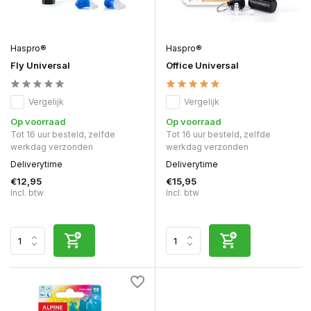
Haspro®
Haspro®
Fly Universal
Office Universal
Vergelijk
Vergelijk
Op voorraad
Op voorraad
Tot 16 uur besteld, zelfde
Tot 16 uur besteld, zelfde
werkdag verzonden
werkdag verzonden
Deliverytime
Deliverytime
€12,95
€15,95
Incl. btw
Incl. btw