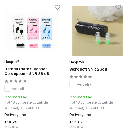
Haspro®
Haspro®
Herbruikbare Siliconen
Work soft SNR 26dB
Oordoppen – SNR 29 dB
Vergelijk
Vergelijk
Op voorraad
Op voorraad
Tot 16 uur besteld, zelfde
Tot 16 uur besteld, zelfde
werkdag verzonden
werkdag verzonden
Deliverytime
Deliverytime
€19,75
€17,95
Incl. btw
Incl. btw