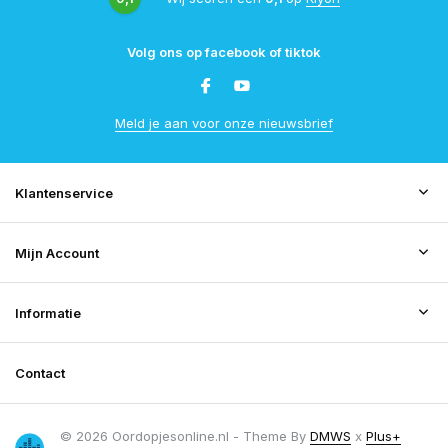
Volg ons op facebook of tiktok
Meld je aan voor onze nieuwsbrief
Klantenservice
Mijn Account
Informatie
Contact
© 2026 Oordopjesonline.nl - Theme By
DMWS
x
Plus+