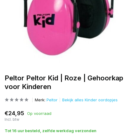
Peltor Peltor Kid | Roze | Gehoorkap
voor Kinderen
Merk:
Peltor
Bekijk alles Kinder oordopjes
€24,95
Op voorraad
Incl. btw
Tot 16 uur besteld, zelfde werkdag verzonden