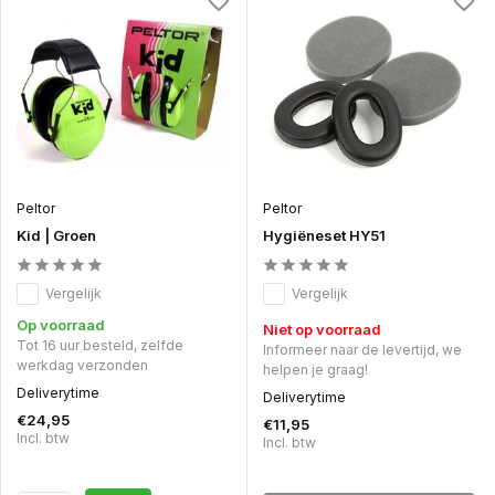
Peltor
Peltor
Kid | Groen
Hygiëneset HY51
Vergelijk
Vergelijk
Op voorraad
Niet op voorraad
Tot 16 uur besteld, zelfde
Informeer naar de levertijd, we
werkdag verzonden
helpen je graag!
Deliverytime
Deliverytime
€24,95
€11,95
Incl. btw
Incl. btw