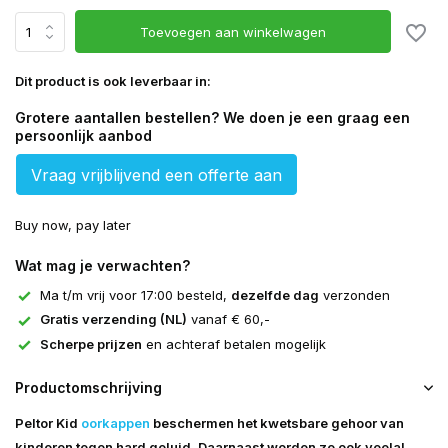
Toevoegen aan winkelwagen
Dit product is ook leverbaar in:
Grotere aantallen bestellen? We doen je een graag een
persoonlijk aanbod
Vraag vrijblijvend een offerte aan
Buy now, pay later
Wat mag je verwachten?
Ma t/m vrij voor 17:00 besteld,
dezelfde dag
verzonden
Gratis verzending (NL)
vanaf € 60,-
Scherpe prijzen
en achteraf betalen mogelijk
Productomschrijving
Peltor Kid
oorkappen
beschermen het kwetsbare gehoor van
kinderen tegen hard geluid. Daarnaast worden ze ook veelal