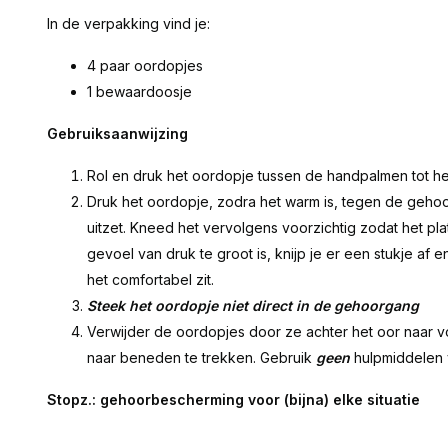
In de verpakking vind je:
4 paar oordopjes
1 bewaardoosje
Gebruiksaanwijzing
Rol en druk het oordopje tussen de handpalmen tot he
Druk het oordopje, zodra het warm is, tegen de gehoo
uitzet. Kneed het vervolgens voorzichtig zodat het pla
gevoel van druk te groot is, knijp je er een stukje af 
het comfortabel zit.
Steek het oordopje niet direct in de gehoorgang
Verwijder de oordopjes door ze achter het oor naar v
naar beneden te trekken. Gebruik
geen
hulpmiddelen 
Stopz.: gehoorbescherming voor (bijna) elke situatie