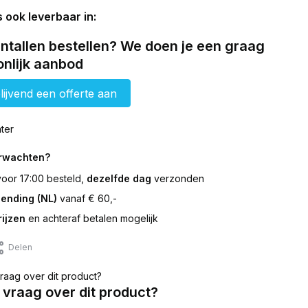
s ook leverbaar in:
ntallen bestellen? We doen je een graag
nlijk aanbod
lijvend een offerte aan
ter
erwachten?
 voor 17:00 besteld,
dezelfde dag
verzonden
zending (NL)
vanaf € 60,-
ijzen
en achteraf betalen mogelijk
Delen
 vraag over dit product?