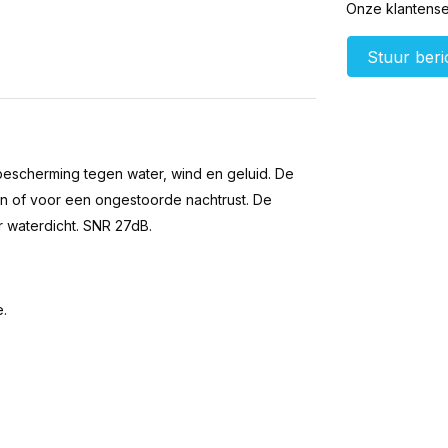
Onze klantenser
Stuur beri
escherming tegen water, wind en geluid. De
n of voor een ongestoorde nachtrust. De
 waterdicht. SNR 27dB.
e.