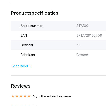
Productspecificaties
Artikelnummer
STA100
EAN
8717729180709
Gewicht
40
Fabrikant
Geocos
Toon meer
Reviews
5
/
Based on 1 reviews
5