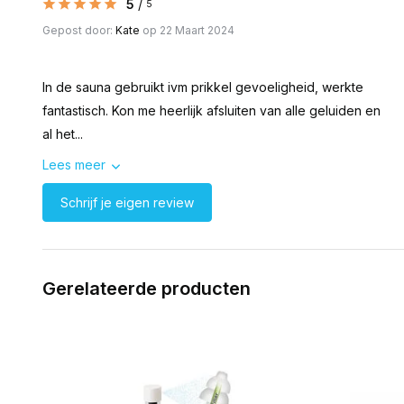
5
/
5
Gepost door:
Kate
op 22 Maart 2024
In de sauna gebruikt ivm prikkel gevoeligheid, werkte
fantastisch. Kon me heerlijk afsluiten van alle geluiden en
al het...
Lees meer
Schrijf je eigen review
Gerelateerde producten