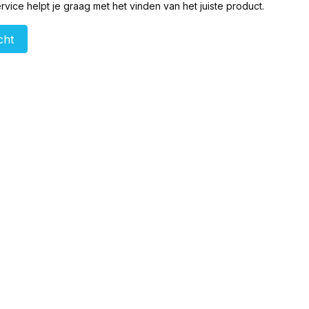
vice helpt je graag met het vinden van het juiste product.
cht