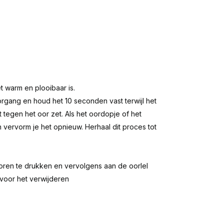
t warm en plooibaar is.
rgang en houd het 10 seconden vast terwijl het
t tegen het oor zet. Als het oordopje of het
en vervorm je het opnieuw. Herhaal dit proces tot
oren te drukken en vervolgens aan de oorlel
voor het verwijderen