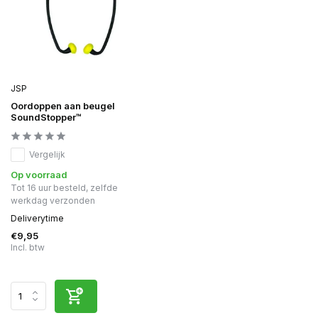
JSP
Oordoppen aan beugel
SoundStopper™
Vergelijk
Op voorraad
Tot 16 uur besteld, zelfde
werkdag verzonden
Deliverytime
€9,95
Incl. btw