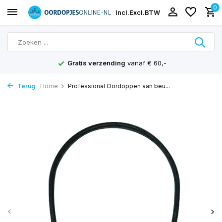
0
Incl.
Excl.
BTW
Gratis verzending
vanaf € 60,-
Terug
Home
Professional Oordoppen aan beu...