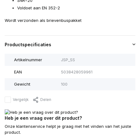
SNR=20
Voldoet aan EN 352-2
Wordt verzonden als brievenbuspakket
Productspecificaties
Artikelnummer
JSP_SS
EAN
5038428059961
Gewicht
100
Vergelijk
Delen
Heb je een vraag over dit product?
Onze klantenservice helpt je graag met het vinden van het juiste
product.