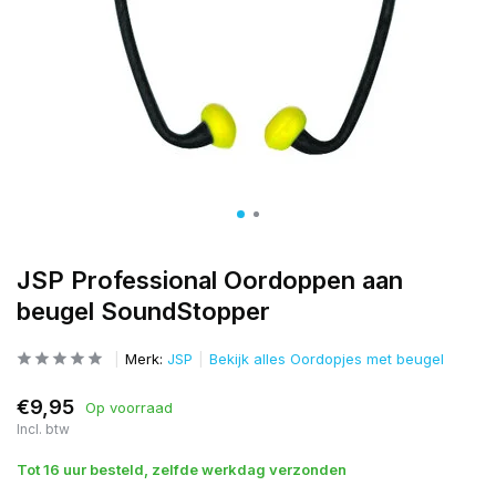
JSP Professional Oordoppen aan
beugel SoundStopper
Merk:
JSP
Bekijk alles Oordopjes met beugel
€9,95
Op voorraad
Incl. btw
Tot 16 uur besteld, zelfde werkdag verzonden