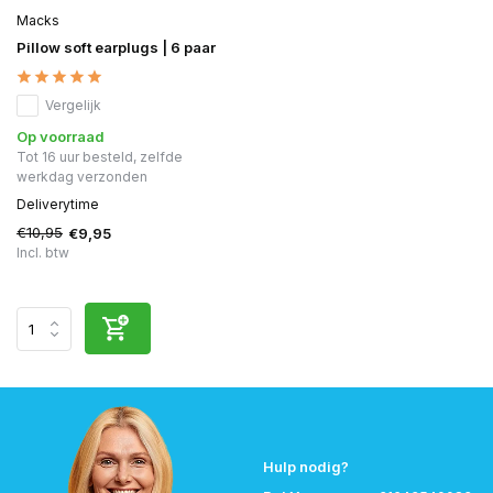
Macks
Pillow soft earplugs | 6 paar
Vergelijk
Op voorraad
Tot 16 uur besteld, zelfde
werkdag verzonden
Deliverytime
€10,95
€9,95
Incl. btw
Hulp nodig?