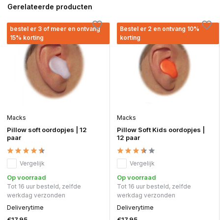
Gerelateerde producten
bestel er 3 of meer en ontvang
Bestel er 2 en ontvang 10%
15% korting
korting
Macks
Macks
Pillow soft oordopjes | 12
Pillow Soft Kids oordopjes |
paar
12 paar
Vergelijk
Vergelijk
Op voorraad
Op voorraad
Tot 16 uur besteld, zelfde
Tot 16 uur besteld, zelfde
werkdag verzonden
werkdag verzonden
Deliverytime
Deliverytime
€17,95
€17,95