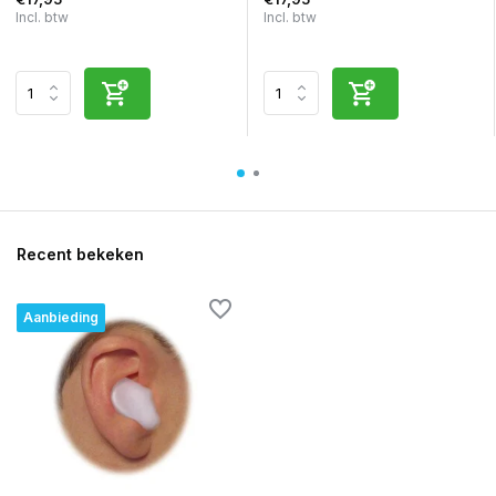
Incl. btw
Incl. btw
Recent bekeken
Aanbieding