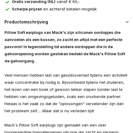
Gratis verzending (NL)
vanaf € 60,-
Scherpe prijzen
en achteraf betalen mogelijk
Productomschrijving
Pillow Soft earplugs van Mack's zijn siliconen oordopjes die
aanvoelen als een kussen, zo zacht en altijd met een perfecte
pasvorm! In tegenstelling tot andere oordoppen die in de
gehooropening worden gestoken bedekt de Mack's Pillow Soft
de gehoorgang.
Veel mensen hebben last van geluidsoverlast tijdens een activiteit
waar concentratie bij nodig is. Bijvoorbeeld tijdens het studeren,
het lezen van een boek of gewoon lekker slapen zonder last te
hebben van omgevingsgeluiden, zoals een snurkende partner.
Helaas is het vaak zo dat de "oplossingen" vervelender zijn dan
het probleem zelf..... Maar dat is nu verleden tijd!
Mack`s Pillow Soft earplugs zijn gemaakt van een zeer
hoogwaardige hypoallergenen silicone die zacht en plezierig