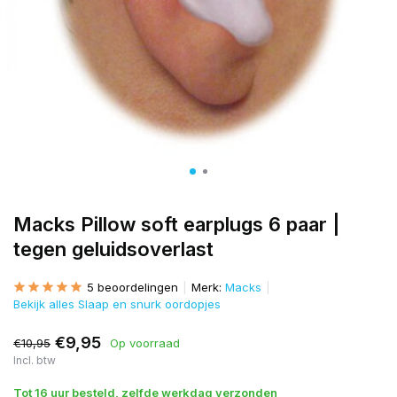
Macks Pillow soft earplugs 6 paar |
tegen geluidsoverlast
5 beoordelingen
Merk:
Macks
Bekijk alles Slaap en snurk oordopjes
€9,95
€10,95
Op voorraad
Incl. btw
Tot 16 uur besteld, zelfde werkdag verzonden