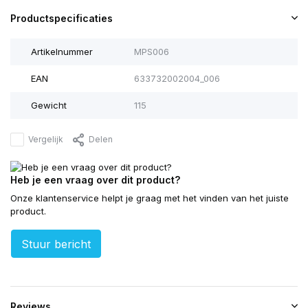
Productspecificaties
Artikelnummer
MPS006
EAN
633732002004_006
Gewicht
115
Vergelijk
Delen
Heb je een vraag over dit product?
Onze klantenservice helpt je graag met het vinden van het juiste
product.
Stuur bericht
Reviews