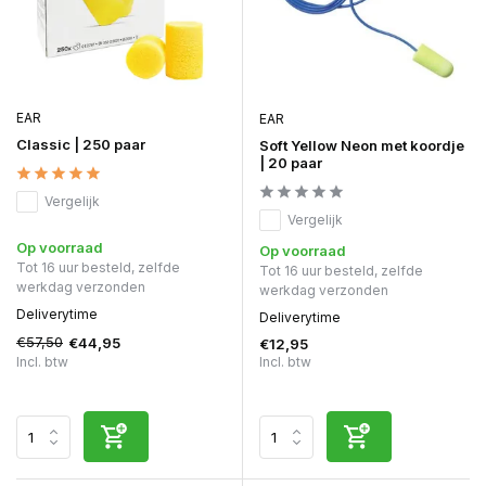
EAR
EAR
Classic | 250 paar
Soft Yellow Neon met koordje
| 20 paar
Vergelijk
Vergelijk
Op voorraad
Op voorraad
Tot 16 uur besteld, zelfde
Tot 16 uur besteld, zelfde
werkdag verzonden
werkdag verzonden
Deliverytime
Deliverytime
€57,50
€44,95
€12,95
Incl. btw
Incl. btw