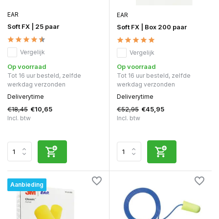
EAR
EAR
Soft FX | 25 paar
Soft FX | Box 200 paar
Vergelijk
Vergelijk
Op voorraad
Op voorraad
Tot 16 uur besteld, zelfde
Tot 16 uur besteld, zelfde
werkdag verzonden
werkdag verzonden
Deliverytime
Deliverytime
€18,45
€52,95
€10,65
€45,95
Incl. btw
Incl. btw
Aanbieding