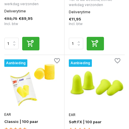
werkdag verzonden
werkdag verzonden
Deliverytime
Deliverytime
€93,75
€89,95
€11,95
Incl. btw
Incl. btw
Aanbieding
Aanbieding
EAR
EAR
Classic | 100 paar
Soft FX | 100 paar