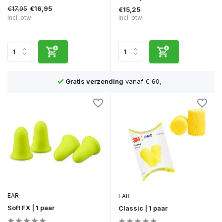
€17,95
€16,95
€15,25
Incl. btw
Incl. btw
Scherpe prijzen
en achteraf betalen mogelijk
EAR
EAR
Soft FX | 1 paar
Classic | 1 paar