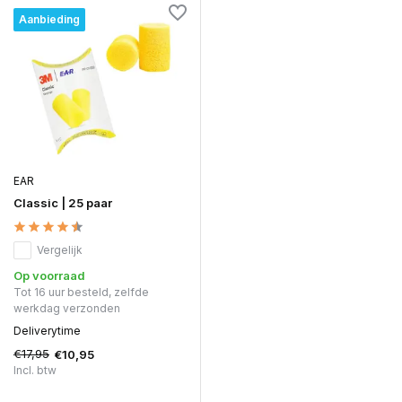
Aanbieding
EAR
Classic | 25 paar
Vergelijk
Op voorraad
Tot 16 uur besteld, zelfde
werkdag verzonden
Deliverytime
€17,95
€10,95
Incl. btw