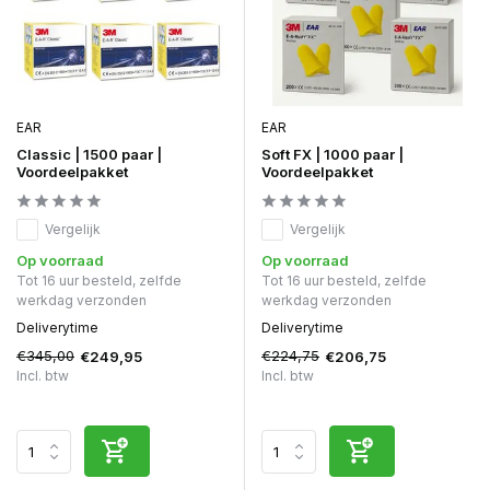
EAR
EAR
Classic | 1500 paar |
Soft FX | 1000 paar |
Voordeelpakket
Voordeelpakket
Vergelijk
Vergelijk
Op voorraad
Op voorraad
Tot 16 uur besteld, zelfde
Tot 16 uur besteld, zelfde
werkdag verzonden
werkdag verzonden
Deliverytime
Deliverytime
€345,00
€224,75
€249,95
€206,75
Incl. btw
Incl. btw