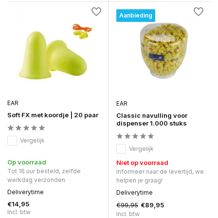
Aanbieding
EAR
EAR
Soft FX met koordje | 20 paar
Classic navulling voor
dispenser 1.000 stuks
Vergelijk
Vergelijk
Op voorraad
Niet op voorraad
Tot 16 uur besteld, zelfde
Informeer naar de levertijd, we
werkdag verzonden
helpen je graag!
Deliverytime
Deliverytime
€14,95
€99,95
€89,95
Incl. btw
Incl. btw