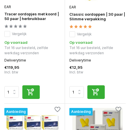
EAR
EAR
Tracer oordopjes met koord |
Classic oordoppen | 30 paar |
50 paar | herbruikbaar
Slimme verpakking
Vergelijk
Vergelijk
Op voorraad
Op voorraad
Tot 16 uur besteld, zelfde
Tot 16 uur besteld, zelfde
werkdag verzonden
werkdag verzonden
Deliverytime
Deliverytime
€119,95
€12,95
Incl. btw
Incl. btw
Aanbieding
Aanbieding