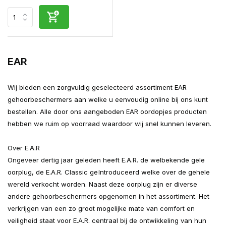
EAR
Wij bieden een zorgvuldig geselecteerd assortiment EAR
gehoorbeschermers aan welke u eenvoudig online bij ons kunt
bestellen. Alle door ons aangeboden EAR oordopjes producten
hebben we ruim op voorraad waardoor wij snel kunnen leveren.
Over E.A.R
Ongeveer dertig jaar geleden heeft E.A.R. de welbekende gele
oorplug, de E.A.R. Classic geïntroduceerd welke over de gehele
wereld verkocht worden. Naast deze oorplug zijn er diverse
andere gehoorbeschermers opgenomen in het assortiment. Het
verkrijgen van een zo groot mogelijke mate van comfort en
veiligheid staat voor E.A.R. centraal bij de ontwikkeling van hun