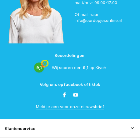
ma t/m vr 09:00-17:00
Of mail naar
info@oordopjesonline.nl
Beoordelingen:
9,1
Wij scoren een
9,1
op
Kiyoh
Volg ons op facebook of tiktok
Meld je aan voor onze nieuwsbrief
Klantenservice