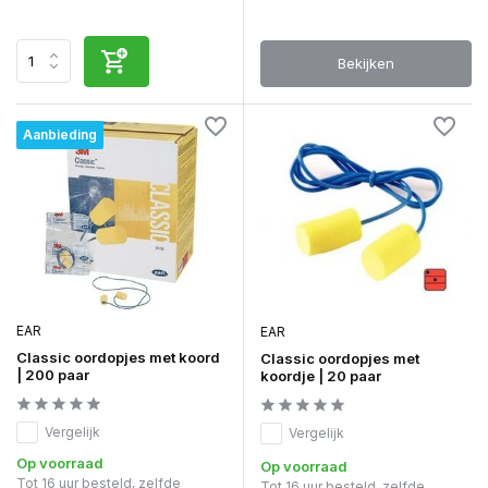
Bekijken
Aanbieding
EAR
EAR
Classic oordopjes met koord
Classic oordopjes met
| 200 paar
koordje | 20 paar
Vergelijk
Vergelijk
Op voorraad
Op voorraad
Tot 16 uur besteld, zelfde
Tot 16 uur besteld, zelfde