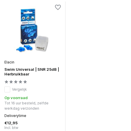
Elacin
Swim Universal | SNR 25dB |
Herbruikbaar
Vergelijk
Op voorraad
Tot 16 uur besteld, zelfde
werkdag verzonden
Deliverytime
€12,95
Incl. btw