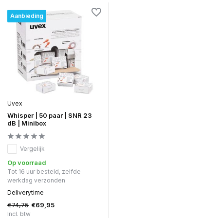
Aanbieding
Uvex
Whisper | 50 paar | SNR 23
dB | Minibox
Vergelijk
Op voorraad
Tot 16 uur besteld, zelfde
werkdag verzonden
Deliverytime
€74,75
€69,95
Incl. btw