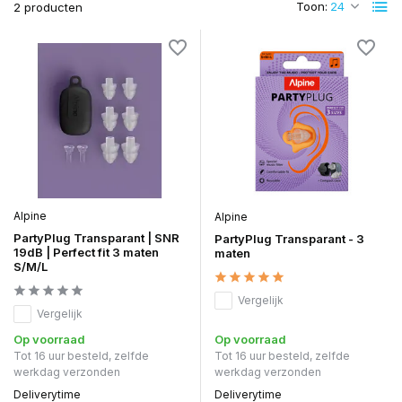
Toon:
2 producten
Alpine
Alpine
PartyPlug Transparant | SNR
PartyPlug Transparant - 3
19dB | Perfect fit 3 maten
maten
S/M/L
Vergelijk
Vergelijk
Op voorraad
Op voorraad
Tot 16 uur besteld, zelfde
Tot 16 uur besteld, zelfde
werkdag verzonden
werkdag verzonden
Deliverytime
Deliverytime