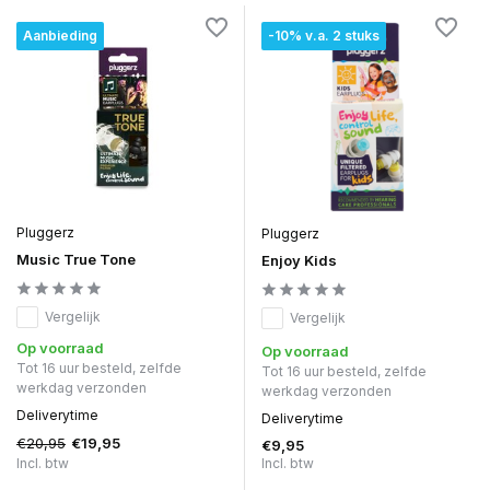
Aanbieding
-10% v.a. 2 stuks
Pluggerz
Pluggerz
Music True Tone
Enjoy Kids
Vergelijk
Vergelijk
Op voorraad
Op voorraad
Tot 16 uur besteld, zelfde
Tot 16 uur besteld, zelfde
werkdag verzonden
werkdag verzonden
Deliverytime
Deliverytime
€20,95
€19,95
€9,95
Incl. btw
Incl. btw