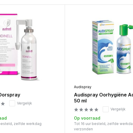
Audispray
 Oorspray
Audispray Oorhygiëne Ad
50 ml
Vergelijk
Vergelijk
aad
Op voorraad
 besteld, zelfde werkdag
Tot 16 uur besteld, zelfde werkd
verzonden