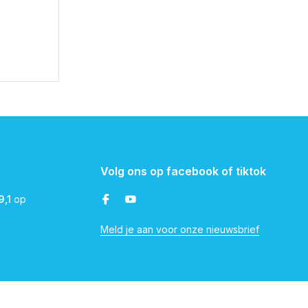
Volg ons op facebook of tiktok
9,1
op
Meld je aan voor onze nieuwsbrief