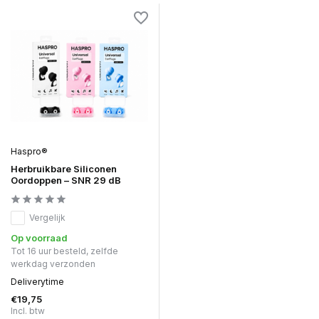
Haspro®
Herbruikbare Siliconen
Oordoppen – SNR 29 dB
Vergelijk
Op voorraad
Tot 16 uur besteld, zelfde
werkdag verzonden
Deliverytime
€19,75
Incl. btw