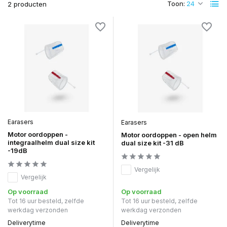
Toon:
2 producten
Earasers
Earasers
Motor oordoppen -
Motor oordoppen - open helm
integraalhelm dual size kit
dual size kit -31 dB
-19dB
Vergelijk
Vergelijk
Op voorraad
Op voorraad
Tot 16 uur besteld, zelfde
Tot 16 uur besteld, zelfde
werkdag verzonden
werkdag verzonden
Deliverytime
Deliverytime