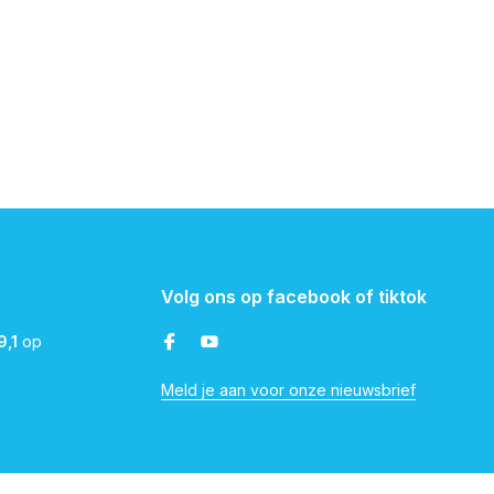
Volg ons op facebook of tiktok
9,1
op
Meld je aan voor onze nieuwsbrief