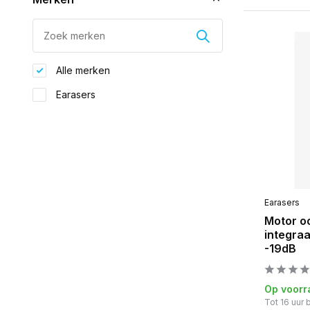
Alle merken
Earasers
Earasers
Motor o
integraa
-19dB
Op voorr
Tot 16 uur