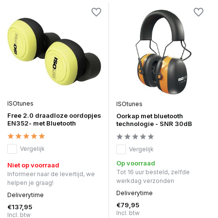
ISOtunes
ISOtunes
Free 2.0 draadloze oordopjes
Oorkap met bluetooth
EN352- met Bluetooth
technologie - SNR 30dB
Vergelijk
Vergelijk
Op voorraad
Niet op voorraad
Tot 16 uur besteld, zelfde
Informeer naar de levertijd, we
werkdag verzonden
helpen je graag!
Deliverytime
Deliverytime
€79,95
€137,95
Incl. btw
Incl. btw