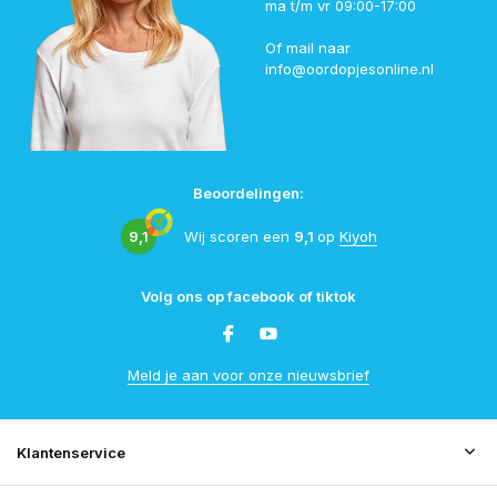
ma t/m vr 09:00-17:00
Of mail naar
info@oordopjesonline.nl
Beoordelingen:
9,1
Wij scoren een
9,1
op
Kiyoh
Volg ons op facebook of tiktok
Meld je aan voor onze nieuwsbrief
Klantenservice